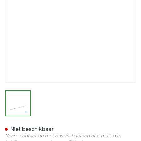
View larger image
Aluminium Vingerspalk 2
Niet beschikbaar
Neem contact op met ons via telefoon of e-mail, dan