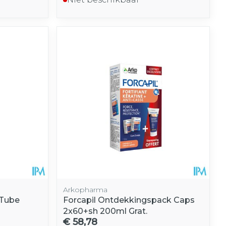
Arkopharma
Tube
Forcapil Ontdekkingspack Caps
2x60+sh 200ml Grat.
€ 58,78