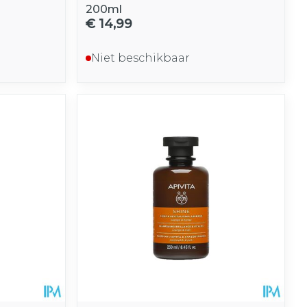
200ml
€ 14,99
Niet beschikbaar