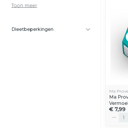
Toon meer
Dieetbeperkingen
filter
Ma Prov
Ma Prov
Vermoei
€ 7,99
Aantal