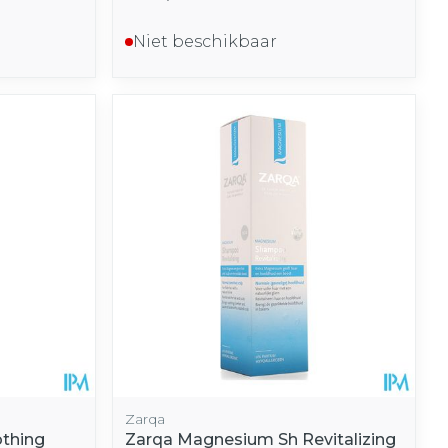
Niet beschikbaar
Zarqa
othing
Zarqa Magnesium Sh Revitalizing