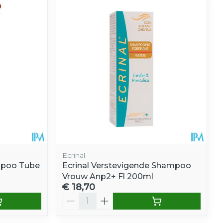
Ecrinal
ampoo Tube
Ecrinal Verstevigende Shampoo
Vrouw Anp2+ Fl 200ml
€ 18,70
Aantal