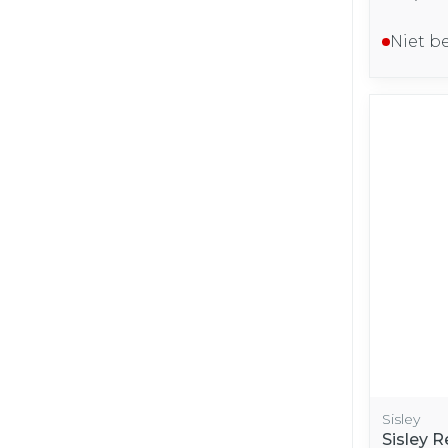
Niet b
Sisley
Sisley R