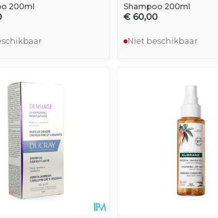
o 200ml
Shampoo 200ml
0
€ 60,00
eschikbaar
Niet beschikbaar