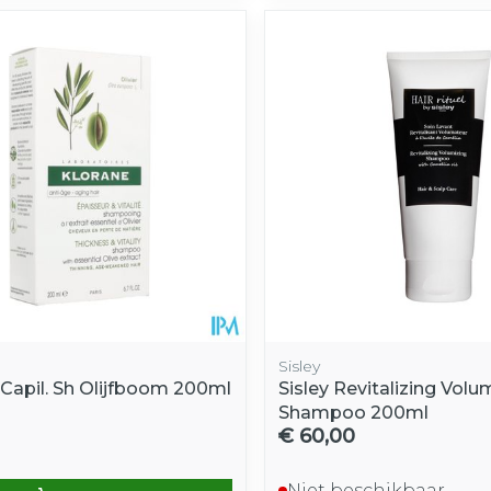
Sisley
 Capil. Sh Olijfboom 200ml
Sisley Revitalizing Volu
Shampoo 200ml
€ 60,00
Niet beschikbaar