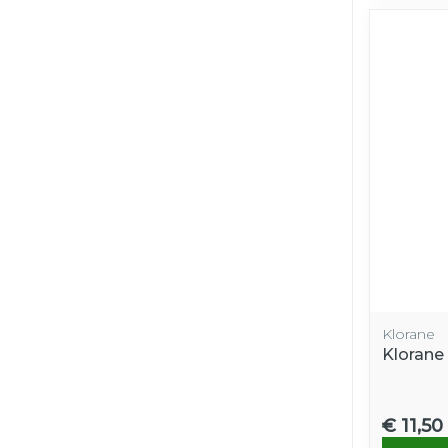
Klorane
Klorane
€ 11,50