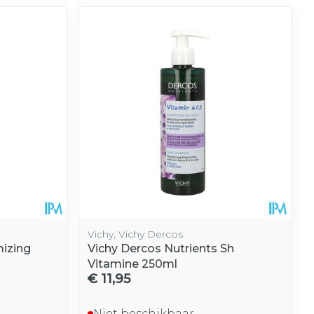
Vichy, Vichy Dercos
mizing
Vichy Dercos Nutrients Sh
Vitamine 250ml
€ 11,95
Niet beschikbaar