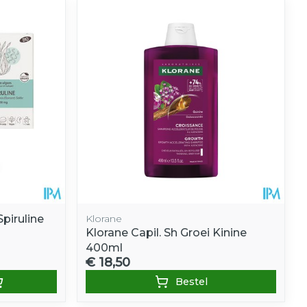
piruline
Klorane
Klorane Capil. Sh Groei Kinine
400ml
€ 18,50
Bestel