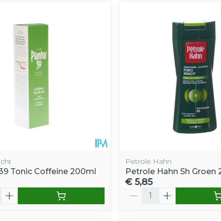
cht
Petrole Hahn
 39 Tonic Coffeine 200ml
Petrole Hahn Sh Groen
€ 5,85
Aantal