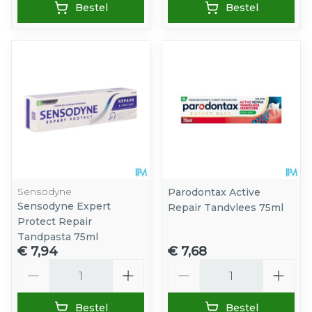
Bestel
Bestel
Sensodyne
Parodontax Active
Sensodyne Expert
Repair Tandvlees 75ml
Protect Repair
Tandpasta 75ml
€ 7,94
€ 7,68
Aantal
Aantal
Bestel
Bestel