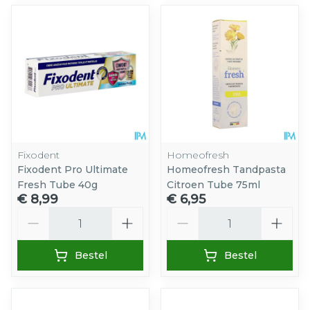
Fixodent
Homeofresh
Fixodent Pro Ultimate
Homeofresh Tandpasta
Fresh Tube 40g
Citroen Tube 75ml
€ 8,99
€ 6,95
Aantal
Aantal
Bestel
Bestel