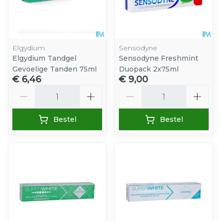
Elgydium
Sensodyne
Elgydium Tandgel
Sensodyne Freshmint
Gevoelige Tanden 75ml
Duopack 2x75ml
€ 6,46
€ 9,00
Aantal
Aantal
Bestel
Bestel