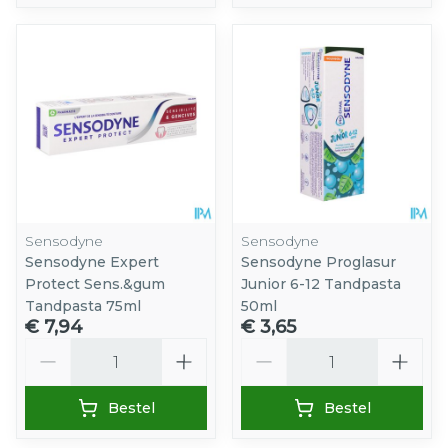
Sensodyne
Sensodyne
Sensodyne Expert
Sensodyne Proglasur
Protect Sens.&gum
Junior 6-12 Tandpasta
Tandpasta 75ml
50ml
€ 7,94
€ 3,65
Aantal
Aantal
Bestel
Bestel