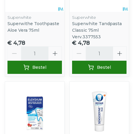
Superwhite
Superwhite
Superwithe Toothpaste
Superwhite Tandpasta
Aloe Vera 75ml
Classic 75ml
Verv.3377553
€ 4,78
€ 4,78
Aantal
Aantal
Bestel
Bestel