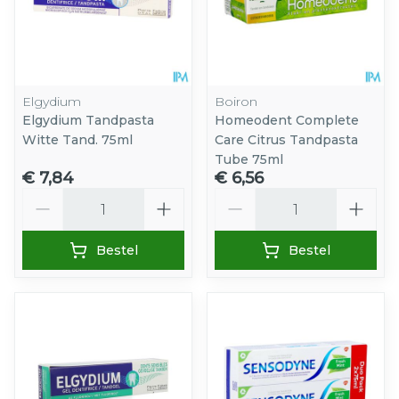
Elgydium
Boiron
Elgydium Tandpasta
Homeodent Complete
Witte Tand. 75ml
Care Citrus Tandpasta
Tube 75ml
€ 7,84
€ 6,56
Aantal
Aantal
Bestel
Bestel