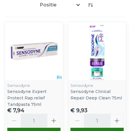
Sorteer op:
Sensodyne
Sensodyne
Sensodyne Expert
Sensodyne Clinical
Protect Rap.relief
Repair Deep Clean 75ml
Tandpasta 75ml
€ 7,94
€ 9,93
Aantal
Aantal