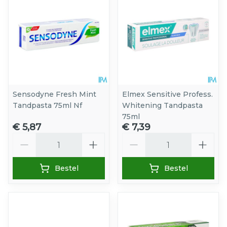
Sensodyne Fresh Mint
Elmex Sensitive Profess.
Tandpasta 75ml Nf
Whitening Tandpasta
75ml
€ 5,87
€ 7,39
Aantal
Aantal
Bestel
Bestel