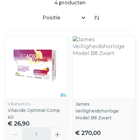
4
producten
Sorteer op:
Vitanutrics
James
Vitacide Optimal Comp
Veilligheidshorloge
60
Model B8 Zwart
€ 26,90
Aantal
€ 270,00