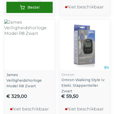
Niet beschikbaar
Bestel
Omron
James
Omron Walking Style Iv
Veilligheidshorloge
Elekt. Stappenteller
Model R8 Zwart
Zwart
€ 329,00
€ 59,50
Niet beschikbaar
Niet beschikbaar