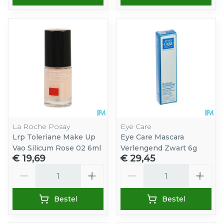
La Roche Posay
Eye Care
Lrp Toleriane Make Up
Eye Care Mascara
Vao Silicum Rose 02 6ml
Verlengend Zwart 6g
€ 19,69
€ 29,45
Aantal
Aantal
Bestel
Bestel