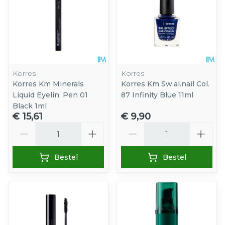
Korres
Korres
Korres Km Minerals
Korres Km Sw.al.nail Col.
Liquid Eyelin. Pen 01
87 Infinity Blue 11ml
Black 1ml
€ 15,61
€ 9,90
Aantal
Aantal
Bestel
Bestel