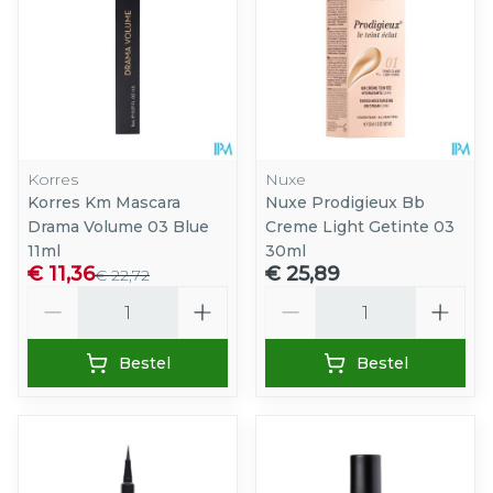
Korres
Nuxe
Korres Km Mascara
Nuxe Prodigieux Bb
Drama Volume 03 Blue
Creme Light Getinte 03
11ml
30ml
€ 11,36
€ 25,89
€ 22,72
Aantal
Aantal
Bestel
Bestel