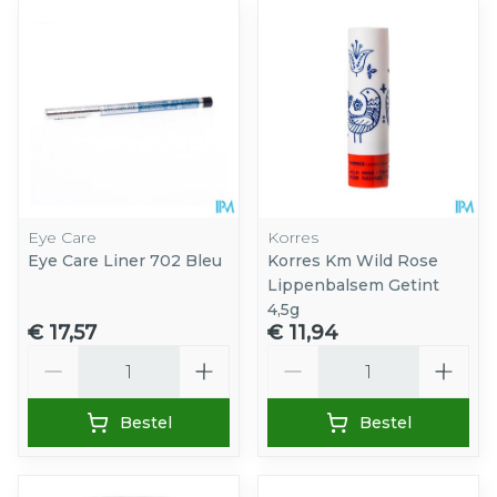
Eye Care
Korres
Eye Care Liner 702 Bleu
Korres Km Wild Rose
Lippenbalsem Getint
4,5g
€ 17,57
€ 11,94
Aantal
Aantal
Bestel
Bestel