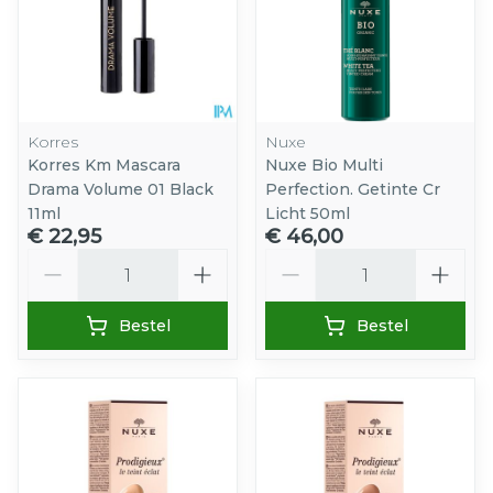
Korres
Nuxe
Korres Km Mascara
Nuxe Bio Multi
Drama Volume 01 Black
Perfection. Getinte Cr
11ml
Licht 50ml
€ 22,95
€ 46,00
Aantal
Aantal
Bestel
Bestel