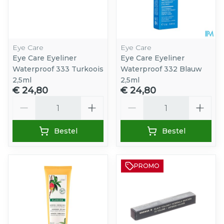
Eye Care
Eye Care
Eye Care Eyeliner
Eye Care Eyeliner
Waterproof 333 Turkoois
Waterproof 332 Blauw
2,5ml
2,5ml
€ 24,80
€ 24,80
Aantal
Aantal
Bestel
Bestel
PROMO