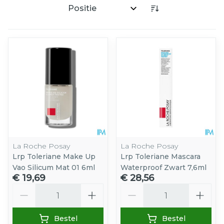
Sorteer op:
La Roche Posay
La Roche Posay
Lrp Toleriane Make Up
Lrp Toleriane Mascara
Vao Silicum Mat 01 6ml
Waterproof Zwart 7,6ml
€ 19,69
€ 28,56
Aantal
Aantal
Bestel
Bestel