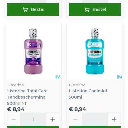
Bestel
Bestel
Listerine
Listerine
Listerine Total Care
Listerine Coolmint
Tandbescherming
500ml
500ml Nf
€ 8,94
€ 8,94
Aantal
Aantal