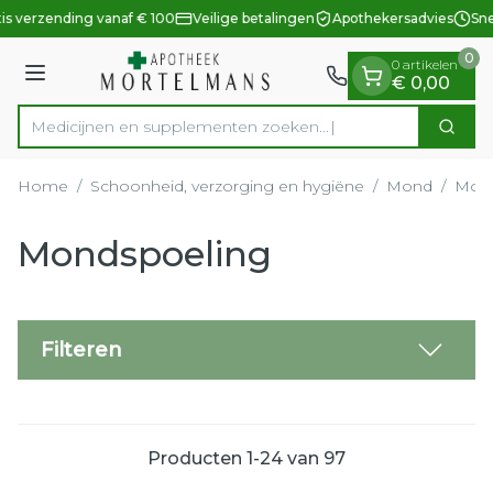
Dia 1 van 1
Ga naar de inhoud
is verzending vanaf € 100
Veilige betalingen
Apothekersadvies
Snel
0
0 artikelen
Menu
€ 0,00
Medicijnen en supplementen
Zoek
Product, merk, categorie...
Home
/
Schoonheid, verzorging en hygiëne
/
Mond
/
Mond
Mondspoeling
Filteren
Producten
1
-
24
van
97