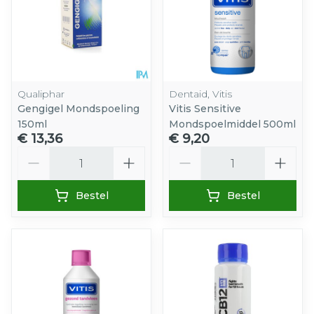
Qualiphar
Dentaid, Vitis
Gengigel Mondspoeling
Vitis Sensitive
150ml
Mondspoelmiddel 500ml
€ 13,36
€ 9,20
Aantal
Aantal
Bestel
Bestel