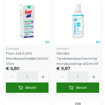
Dentaid
Meridol
Fluor Aid 0,05%
Meridol
Mondspoelmiddel 500ml
Tandvleesbescherming
3104
Mondspoeling 400ml Nf
€ 6,80
€ 9,87
Aantal
Aantal
Bestel
Bestel