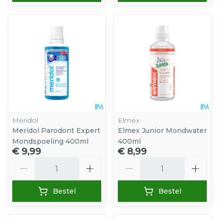
Meridol
Elmex
Meridol Parodont Expert
Elmex Junior Mondwater
Mondspoeling 400ml
400ml
€ 9,99
€ 8,99
Aantal
Aantal
Bestel
Bestel