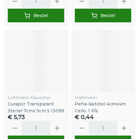
Bestel
Bestel
Lohmann Rauscher
Hartmann
Curapor Transparant
Peha-lastotel 4cmx4m
Steriel 7cmx 5cm 5 13099
Cello. 1 P/s
€ 5,73
€ 0,44
Aantal
Aantal