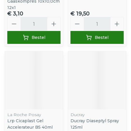
Gaaskompres 10x10,0cm
12x1
€ 3,10
€ 19,50
Aantal
Aantal
Bestel
Bestel
La Roche Posay
Ducray
Lrp Cicaplast Gel
Ducray Diaseptyl Spray
Accelerateur B5 40ml
125ml