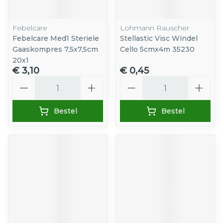
Febelcare
Lohmann Rauscher
Febelcare Med1 Steriele
Stellastic Visc Windel
Gaaskompres 7,5x7,5cm
Cello 5cmx4m 35230
20x1
€ 3,10
€ 0,45
Aantal
Aantal
Bestel
Bestel