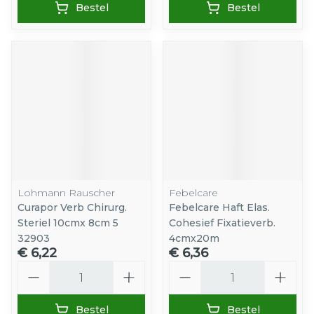
Bestel
Bestel
Lohmann Rauscher
Febelcare
Curapor Verb Chirurg.
Febelcare Haft Elas.
Steriel 10cmx 8cm 5
Cohesief Fixatieverb.
32903
4cmx20m
€ 6,22
€ 6,36
Aantal
Aantal
Bestel
Bestel