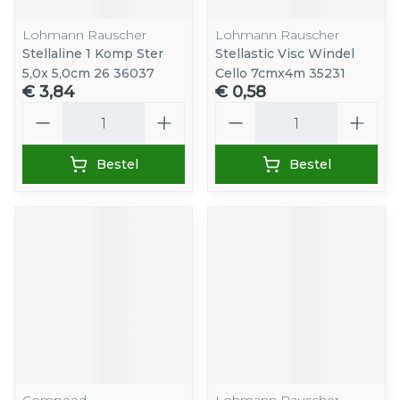
Lohmann Rauscher
Lohmann Rauscher
Stellaline 1 Komp Ster
Stellastic Visc Windel
5,0x 5,0cm 26 36037
Cello 7cmx4m 35231
€ 3,84
€ 0,58
Aantal
Aantal
Bestel
Bestel