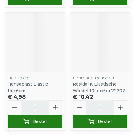
Hansaplast
Lohmann Rauscher
Hansaplast Elastic
Rosidal K Elastische
1mx6cm
Windel 10cmx5m 22202
€ 4,98
€ 10,42
Aantal
Aantal
Bestel
Bestel