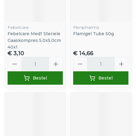
Febelcare
Flenpharma
Febelcare Med1 Steriele
Flamigel Tube 50g
Gaaskompres 5,0x5,0cm
40x1
€ 3,10
€ 14,66
Aantal
Aantal
Bestel
Bestel