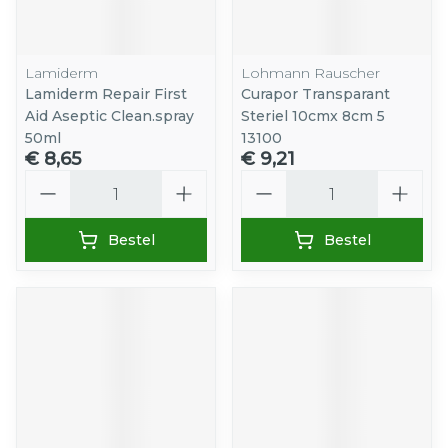
Lamiderm
Lohmann Rauscher
Lamiderm Repair First
Curapor Transparant
Aid Aseptic Clean.spray
Steriel 10cmx 8cm 5
50ml
13100
€ 8,65
€ 9,21
Aantal
Aantal
Bestel
Bestel