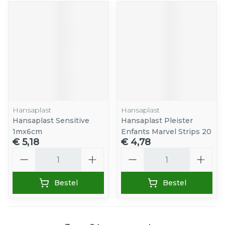
Hansaplast
Hansaplast
Hansaplast Sensitive
Hansaplast Pleister
1mx6cm
Enfants Marvel Strips 20
€ 5,18
€ 4,78
Aantal
Aantal
Bestel
Bestel