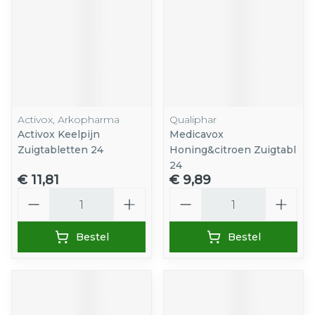
Activox, Arkopharma
Qualiphar
Activox Keelpijn
Medicavox
Zuigtabletten 24
Honing&citroen Zuigtabl
24
€ 11,81
€ 9,89
Aantal
Aantal
Bestel
Bestel