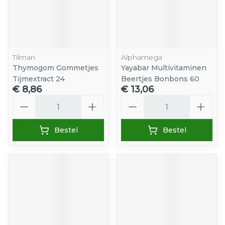
Tilman
Alphamega
Thymogom Gommetjes
Yayabar Multivitaminen
Tijmextract 24
Beertjes Bonbons 60
€ 8,86
€ 13,06
Aantal
Aantal
Bestel
Bestel