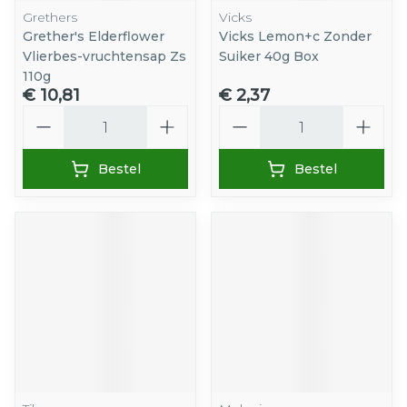
Grethers
Vicks
Grether's Elderflower
Vicks Lemon+c Zonder
Vlierbes-vruchtensap Zs
Suiker 40g Box
110g
€ 10,81
€ 2,37
Aantal
Aantal
Bestel
Bestel