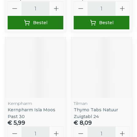
Aantal
Aantal
Bestel
Bestel
Kernpharm
Tilman
Kernpharm Isla Moos
Thymo Tabs Natuur
Past 30
Zuigtabl 24
€ 5,99
€ 8,09
Aantal
Aantal