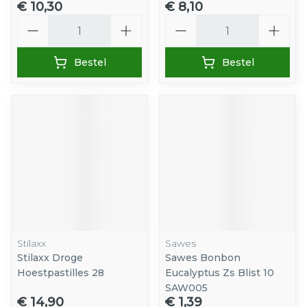
€ 10,30
€ 8,10
Aantal
Aantal
Bestel
Bestel
Stilaxx
Sawes
Stilaxx Droge
Sawes Bonbon
Hoestpastilles 28
Eucalyptus Zs Blist 10
SAW005
€ 14,90
€ 1,39