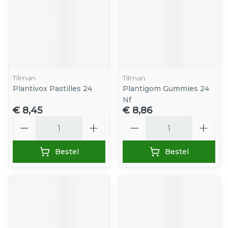
Tilman
Tilman
Plantivox Pastilles 24
Plantigom Gummies 24
Nf
€ 8,45
€ 8,86
Aantal
Aantal
Bestel
Bestel