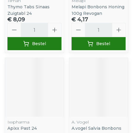
Tilman
Melapi
Thymo Tabs Sinaas
Melapi Bonbons Honing
Zuigtabl 24
100g Revogan
€ 8,09
€ 4,17
Aantal
Aantal
Bestel
Bestel
Ixxpharma
A. Vogel
Apixx Past 24
A.vogel Salvia Bonbons