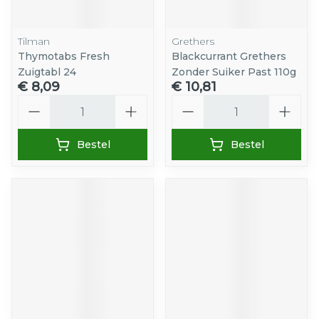
Tilman
Grethers
Thymotabs Fresh
Blackcurrant Grethers
Zuigtabl 24
Zonder Suiker Past 110g
€ 8,09
€ 10,81
Aantal
Aantal
Bestel
Bestel