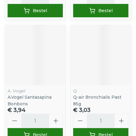
Bestel
Bestel
A. Vogel
Q
A.Vogel Santasapina
Q-air Bronchialis Past
Bonbons
85g
€ 3,94
€ 3,03
Aantal
Aantal
Bestel
Bestel