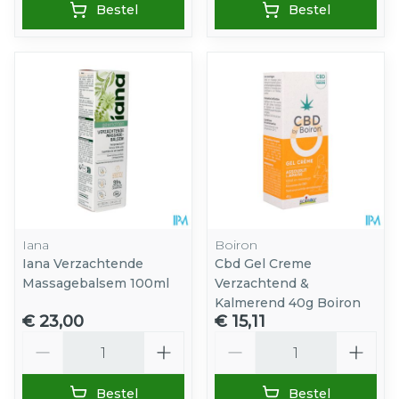
Bestel
Bestel
Iana
Boiron
Iana Verzachtende
Cbd Gel Creme
Massagebalsem 100ml
Verzachtend &
Kalmerend 40g Boiron
€ 23,00
€ 15,11
Aantal
Aantal
Bestel
Bestel