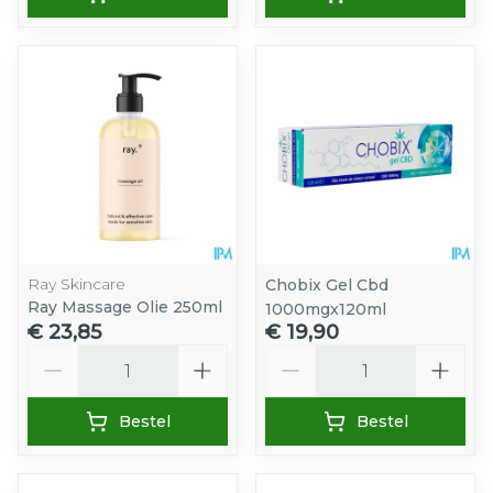
Ray Skincare
Chobix Gel Cbd
Ray Massage Olie 250ml
1000mgx120ml
€ 23,85
€ 19,90
Aantal
Aantal
Bestel
Bestel