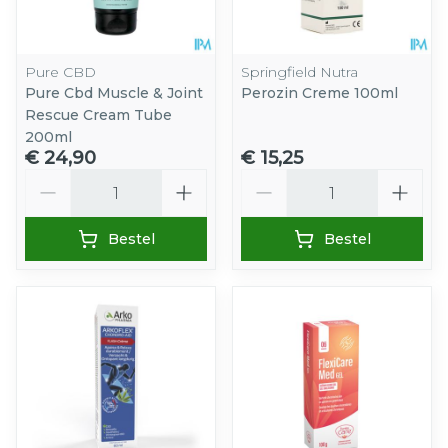
Pure CBD
Springfield Nutra
Pure Cbd Muscle & Joint
Perozin Creme 100ml
Rescue Cream Tube
200ml
€ 24,90
€ 15,25
Aantal
Aantal
Bestel
Bestel