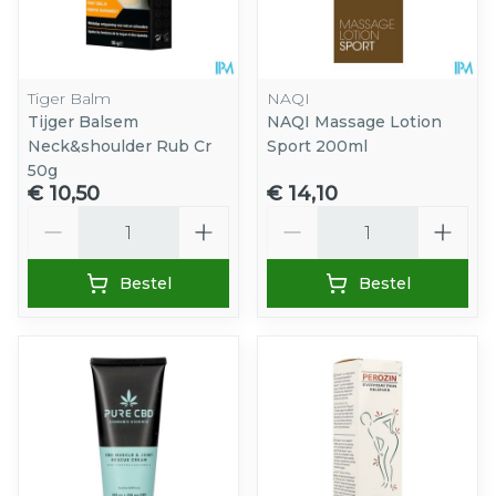
Tiger Balm
NAQI
Tijger Balsem
NAQI Massage Lotion
Neck&shoulder Rub Cr
Sport 200ml
50g
€ 10,50
€ 14,10
Aantal
Aantal
Bestel
Bestel