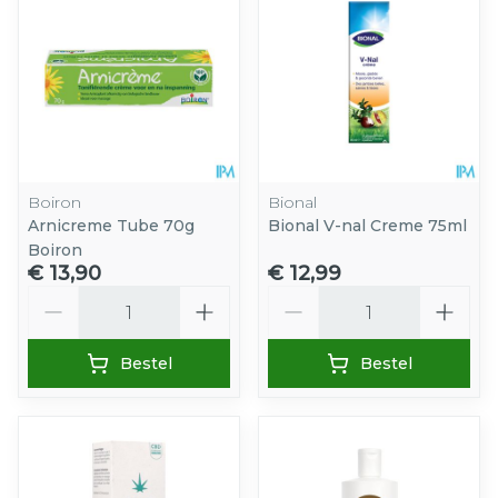
Boiron
Bional
Arnicreme Tube 70g
Bional V-nal Creme 75ml
Boiron
€ 13,90
€ 12,99
Aantal
Aantal
Bestel
Bestel