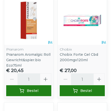
Pranarom
Chobix
Pranarom Aromalgic Roll
Chobix Forte Gel Cbd
Gewricht&spier.bio
2000mgx120ml
Eco75ml
€ 20,45
€ 27,00
Aantal
Aantal
Bestel
Bestel