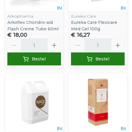
Arkopharma
Eureka Care
Arkoflex Chondro-aid
Eureka Care Flexicare
Flash Creme Tube 60ml
Med Gel 100g
€ 18,00
€ 16,27
Aantal
Aantal
Bestel
Bestel