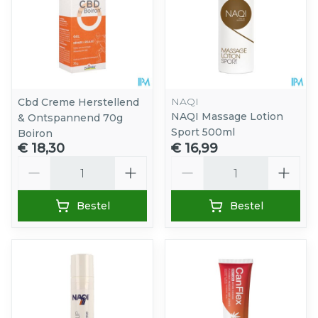
NAQI
Cbd Creme Herstellend
NAQI Massage Lotion
& Ontspannend 70g
Sport 500ml
Boiron
€ 18,30
€ 16,99
Aantal
Aantal
Bestel
Bestel