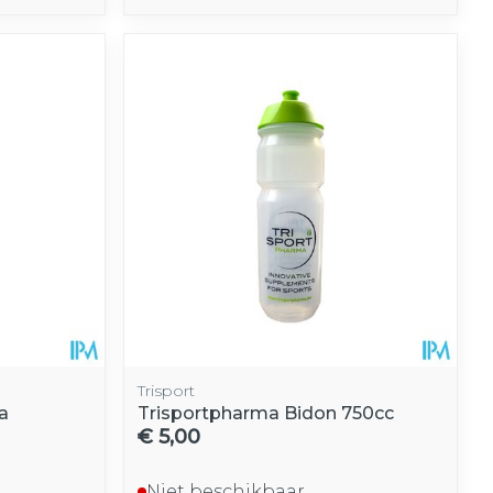
Trisport
a
Trisportpharma Bidon 750cc
€ 5,00
Niet beschikbaar