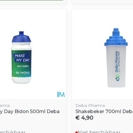
arma
Deba Pharma
y Day Bidon 500ml Deba
Shakebeker 700ml Deb
€ 4,90
eschikbaar
Niet beschikbaar