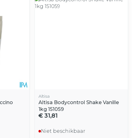
Altisa
ccino
Altisa Bodycontrol Shake Vanille
1kg 151059
€ 31,81
Niet beschikbaar