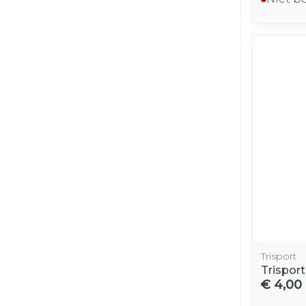
Trisport
Trispor
€ 4,00