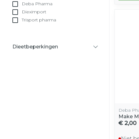
Deba Pharma
Dieximport
Trisport pharma
Dieetbeperkingen
filter
Deba Ph
Make M
€ 2,00
Niet b