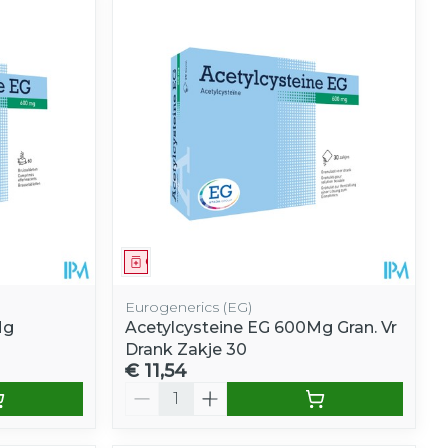
Geneesmiddel
Eurogenerics (EG)
Mg
Acetylcysteine EG 600Mg Gran. Vr
Drank Zakje 30
€ 11,54
Aantal