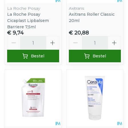
La Roche Posay
Axitrans
La Roche Posay
Axitrans Roller Classic
Cicaplast Lipbalsem
20ml
Barriere 7,5ml
€ 9,74
€ 20,88
Aantal
Aantal
Bestel
Bestel