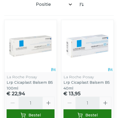
Sorteer op:
La Roche Posay
La Roche Posay
Lrp Cicaplast Balsem B5
Lrp Cicaplast Balsem B5
100ml
40ml
€ 22,94
€ 13,95
Aantal
Aantal
Bestel
Bestel