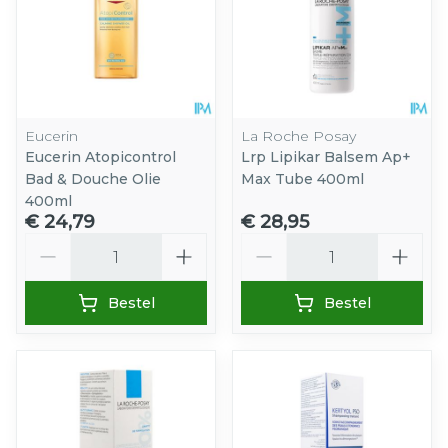
Eucerin
La Roche Posay
Eucerin Atopicontrol
Lrp Lipikar Balsem Ap+
Bad & Douche Olie
Max Tube 400ml
400ml
€ 24,79
€ 28,95
Aantal
Aantal
Bestel
Bestel