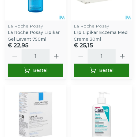
La Roche Posay
La Roche Posay
La Roche Posay Lipikar
Lrp Lipikar Eczema Med
Gel Lavant 750ml
Creme 30ml
€ 22,95
€ 25,15
Aantal
Aantal
Bestel
Bestel