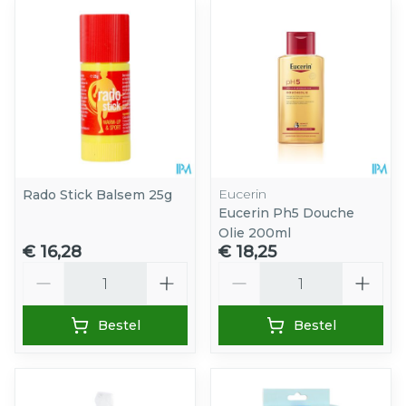
Eucerin
Rado Stick Balsem 25g
Eucerin Ph5 Douche
Olie 200ml
€ 16,28
€ 18,25
Aantal
Aantal
Bestel
Bestel