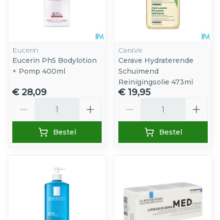
Eucerin
CeraVe
Eucerin Ph5 Bodylotion
Cerave Hydraterende
+ Pomp 400ml
Schuimend
Reinigingsolie 473ml
€ 28,09
€ 19,95
Aantal
Aantal
Bestel
Bestel