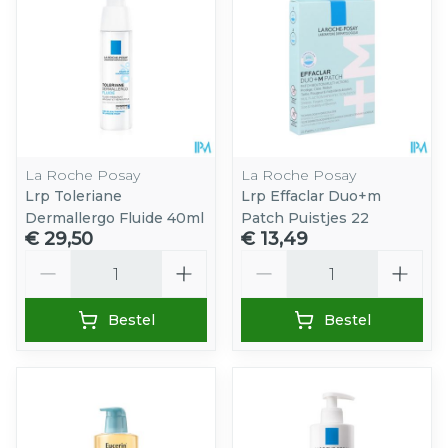
La Roche Posay
La Roche Posay
Lrp Toleriane
Lrp Effaclar Duo+m
Dermallergo Fluide 40ml
Patch Puistjes 22
€ 29,50
€ 13,49
Aantal
Aantal
Bestel
Bestel