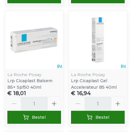
La Roche Posay
La Roche Posay
Lrp Cicaplast Balsem
Lrp Cicaplast Gel
B5+ Spf50 40ml
Accelerateur B5 40ml
€ 18,01
€ 16,94
Aantal
Aantal
Bestel
Bestel