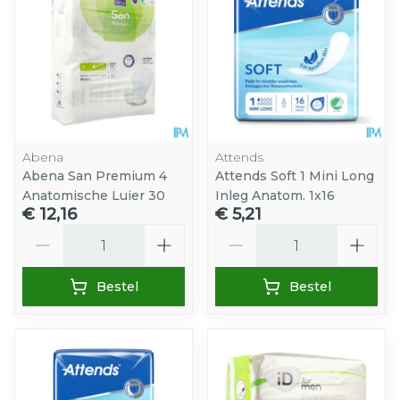
Abena
Attends
Abena San Premium 4
Attends Soft 1 Mini Long
Anatomische Luier 30
Inleg Anatom. 1x16
€ 12,16
€ 5,21
Aantal
Aantal
Bestel
Bestel