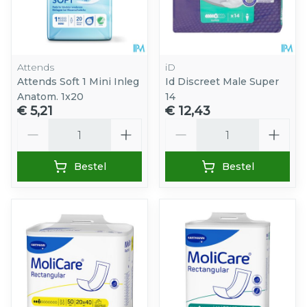
Attends
iD
Attends Soft 1 Mini Inleg
Id Discreet Male Super
Anatom. 1x20
14
€ 5,21
€ 12,43
Aantal
Aantal
Bestel
Bestel