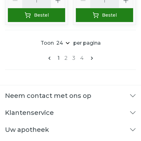
Bestel
Bestel
Toon
per pagina
Pagina's
U lees momenteel pagina
Pagina
Pagina
Pagina
1
2
3
4
Neem contact met ons op
Klantenservice
Uw apotheek