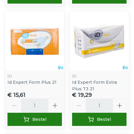
iD
iD
Id Expert Form Plus 21
Id Expert Form Extra
Plus T3 21
€ 15,61
€ 19,29
Aantal
Aantal
Bestel
Bestel