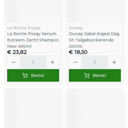
La Roche Posay
Ducray
La Roche Posay Kerium
Ducray Sabal Argeal Dag.
Extreem Zacht Shampoo
Sh Talgabsorberende
New 400ml
200ml
€ 23,82
€ 18,50
Aantal
Aantal
Bestel
Bestel