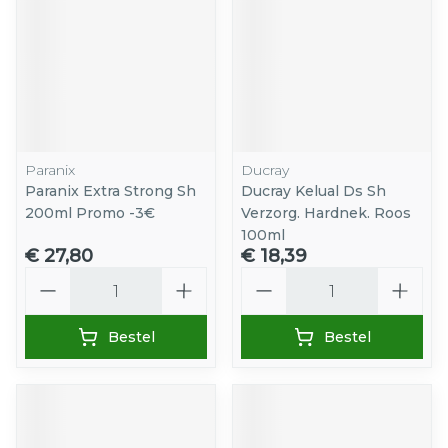
Paranix
Ducray
Paranix Extra Strong Sh
Ducray Kelual Ds Sh
200ml Promo -3€
Verzorg. Hardnek. Roos
100ml
€ 27,80
€ 18,39
Aantal
Aantal
Bestel
Bestel