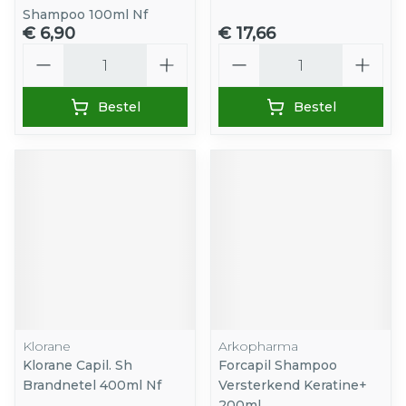
Shampoo 100ml Nf
€ 6,90
€ 17,66
Aantal
Aantal
Bestel
Bestel
Klorane
Arkopharma
Klorane Capil. Sh
Forcapil Shampoo
Brandnetel 400ml Nf
Versterkend Keratine+
200ml