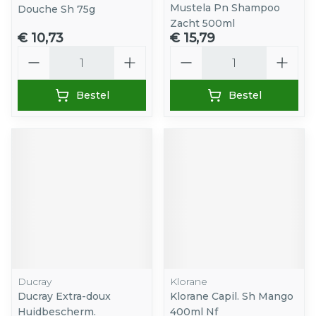
Mustela Pn Shampoo
Douche Sh 75g
Zacht 500ml
€ 10,73
€ 15,79
Aantal
Aantal
Bestel
Bestel
Ducray
Klorane
Ducray Extra-doux
Klorane Capil. Sh Mango
Huidbescherm.
400ml Nf