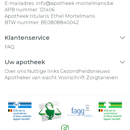
E-mailadres:
info@
apotheek-mortelmans.be
APB nummer:
121406
Apotheek titularis:
Ethel Mortelmans
BTW nummer:
BE0808840042
Klantenservice
FAQ
Uw apotheek
Over ons
Nuttige links
Gezondheidsnieuws
Apotheker van wacht
Voorschrift
Zorgtarieven