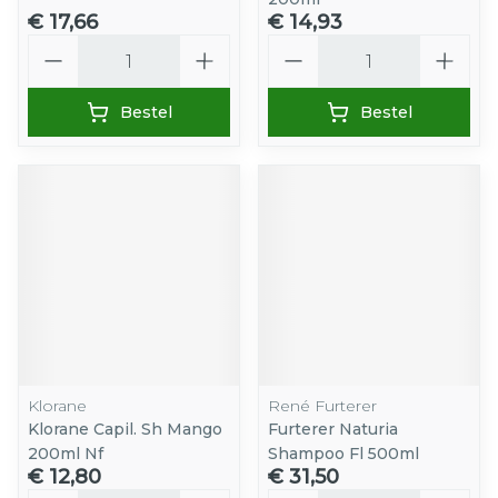
€ 17,66
€ 14,93
Aantal
Aantal
Bestel
Bestel
Klorane
René Furterer
Klorane Capil. Sh Mango
Furterer Naturia
200ml Nf
Shampoo Fl 500ml
€ 12,80
€ 31,50