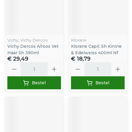
Vichy, Vichy Dercos
Klorane
Vichy Dercos A/roos Vet
Klorane Capil. Sh Kinine
Haar Sh 390ml
& Edelweiss 400ml Nf
€ 29,49
€ 18,79
Aantal
Aantal
Bestel
Bestel