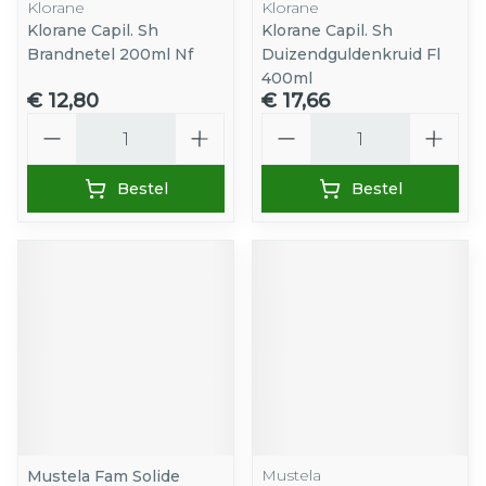
Klorane
Klorane
Klorane Capil. Sh
Klorane Capil. Sh
Brandnetel 200ml Nf
Duizendguldenkruid Fl
400ml
€ 12,80
€ 17,66
Aantal
Aantal
Bestel
Bestel
Mustela
Mustela Fam Solide