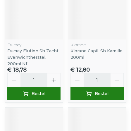
Ducray
Klorane
Ducray Elution Sh Zacht
Klorane Capil. Sh Kamille
Evenwichtherstel.
200ml
200ml Nf
€ 18,78
€ 12,80
Aantal
Aantal
Bestel
Bestel