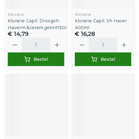
Klorane
Klorane
Klorane Capil. Droogsh
Klorane Capil. Sh Haver
Haverm.&ceram.getint150ml
400ml
€ 14,79
€ 16,28
Aantal
Aantal
Bestel
Bestel