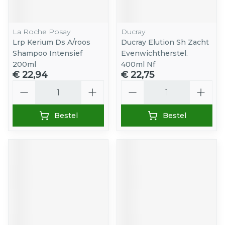
La Roche Posay
Ducray
Lrp Kerium Ds A/roos
Ducray Elution Sh Zacht
Shampoo Intensief
Evenwichtherstel.
200ml
400ml Nf
€ 22,94
€ 22,75
Aantal
Aantal
Bestel
Bestel