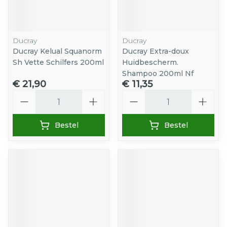
Ducray
Ducray
Ducray Kelual Squanorm
Ducray Extra-doux
Sh Vette Schilfers 200ml
Huidbescherm.
Shampoo 200ml Nf
€ 21,90
€ 11,35
Aantal
Aantal
Bestel
Bestel