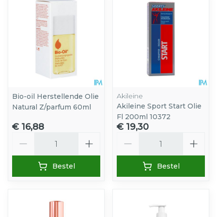
Akileine
Bio-oil Herstellende Olie
Akileine Sport Start Olie
Natural Z/parfum 60ml
Fl 200ml 10372
€ 16,88
€ 19,30
Aantal
Aantal
Bestel
Bestel