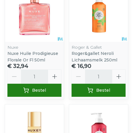
Nuxe
Roger & Gallet
Nuxe Huile Prodigieuse
Roger&gallet Neroli
Florale Or Fl 50ml
Lichaamsmelk 250ml
€ 32,94
€ 16,90
Aantal
Aantal
Bestel
Bestel