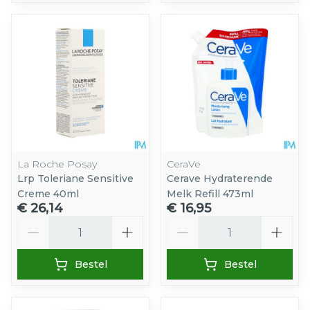
La Roche Posay
CeraVe
Lrp Toleriane Sensitive
Cerave Hydraterende
Creme 40ml
Melk Refill 473ml
€ 26,14
€ 16,95
Aantal
Aantal
Bestel
Bestel