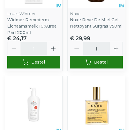
Louis Widmer
Nuxe
Widmer Remederm
Nuxe Reve De Miel Gel
Lichaamsmelk 10%urea
Nettoyant Surgras 750ml
Parf 200ml
€ 24,17
€ 29,99
Aantal
Aantal
Bestel
Bestel