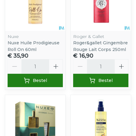
Nuxe
Roger & Gallet
Nuxe Huile Prodigieuse
Roger&gallet Gingembre
Roll On 60ml
Rouge Lait Corps 250ml
€ 35,90
€ 16,90
Aantal
Aantal
Bestel
Bestel