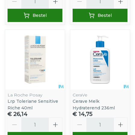
Bestel
Bestel
La Roche Posay
CeraVe
Lrp Toleriane Sensitive
Cerave Melk
Riche 40ml
Hydraterend 236ml
€ 26,14
€ 14,75
Aantal
Aantal