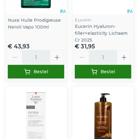
Eucerin
Nuxe Huile Prodigieuse
Eucerin Hyaluron-
Neroli Vapo 100ml
filler+elasticity Lichaam
Cr 2025
€ 43,93
€ 31,95
Aantal
Aantal
Bestel
Bestel