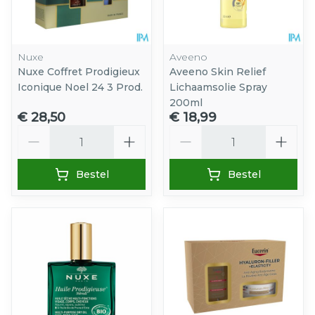
Nuxe
Aveeno
Nuxe Coffret Prodigieux
Aveeno Skin Relief
Iconique Noel 24 3 Prod.
Lichaamsolie Spray
200ml
€ 28,50
€ 18,99
Aantal
Aantal
Bestel
Bestel