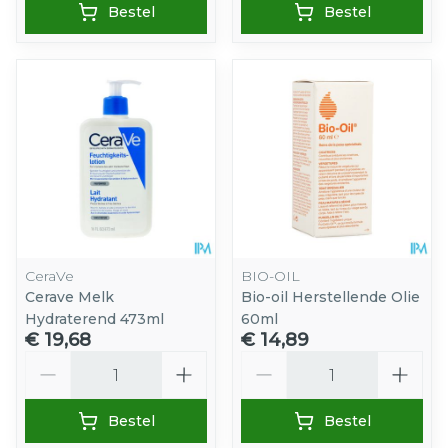
Bestel
Bestel
CeraVe
BIO-OIL
Cerave Melk
Bio-oil Herstellende Olie
Hydraterend 473ml
60ml
€ 19,68
€ 14,89
Aantal
Aantal
Bestel
Bestel