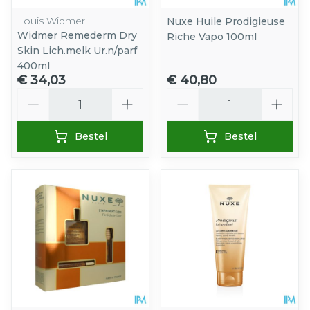
Louis Widmer
Nuxe Huile Prodigieuse
Widmer Remederm Dry
Riche Vapo 100ml
Skin Lich.melk Ur.n/parf
400ml
€ 34,03
€ 40,80
Aantal
Aantal
Bestel
Bestel