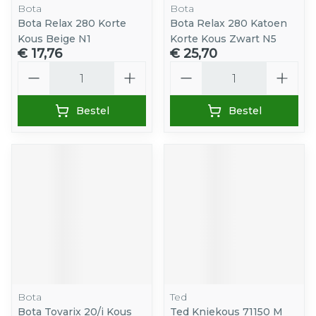
Bota
Bota
Bota Relax 280 Korte
Bota Relax 280 Katoen
Kous Beige N1
Korte Kous Zwart N5
€ 17,76
€ 25,70
Aantal
Aantal
Bestel
Bestel
Bota
Ted
Bota Tovarix 20/i Kous
Ted Kniekous 71150 M