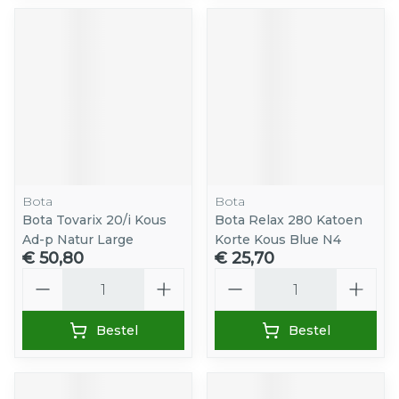
Bota
Bota
Bota Tovarix 20/i Kous
Bota Relax 280 Katoen
Ad-p Natur Large
Korte Kous Blue N4
€ 50,80
€ 25,70
Aantal
Aantal
Bestel
Bestel