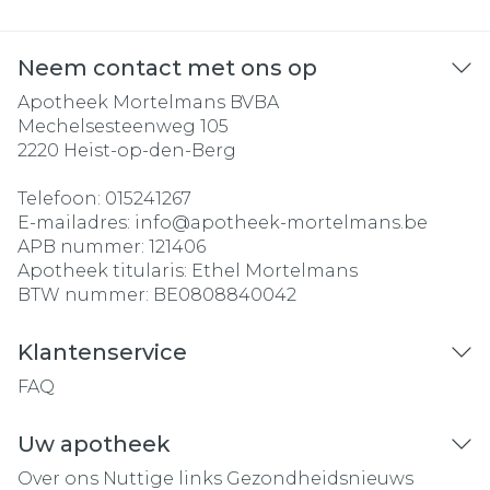
Neem contact met ons op
Apotheek Mortelmans BVBA
Mechelsesteenweg 105
2220
Heist-op-den-Berg
Telefoon:
015241267
E-mailadres:
info@
apotheek-mortelmans.be
APB nummer:
121406
Apotheek titularis:
Ethel Mortelmans
BTW nummer:
BE0808840042
Klantenservice
FAQ
Uw apotheek
Over ons
Nuttige links
Gezondheidsnieuws