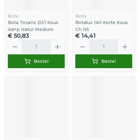
Bota
Bota
Bota Tovarix 20/i Kous
Botalux 140 Korte Kous
Ad+p Natur Medium
Ch N5
€ 50,83
€ 14,41
Aantal
Aantal
Bestel
Bestel