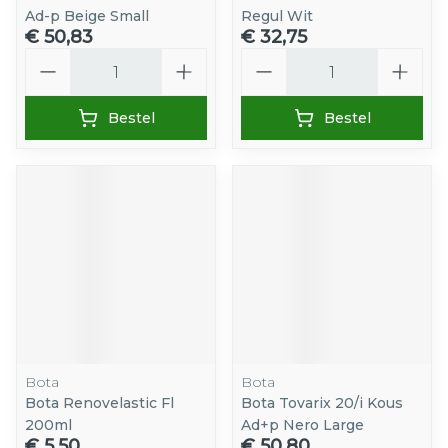
Ad-p Beige Small
Regul Wit
€ 50,83
€ 32,75
Aantal
Aantal
Bestel
Bestel
Bota
Bota
Bota Renovelastic Fl
Bota Tovarix 20/i Kous
200ml
Ad+p Nero Large
€ 5,50
€ 50,80