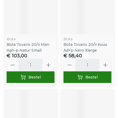
Bota
Bota
Bota Tovarix 20/ii Man
Bota Tovarix 20/ii Kous
Agh-p Natur Small
Ad+p Nero Xlarge
€ 103,00
€ 58,40
Aantal
Aantal
Bestel
Bestel