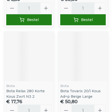
Aantal
Aantal
Bestel
Bestel
Bota
Bota
Bota Relax 280 Korte
Bota Tovarix 20/i Kous
Kous Zwrt N3 2
Ad+p Beige Large
€ 17,76
€ 50,80
Aantal
Aantal