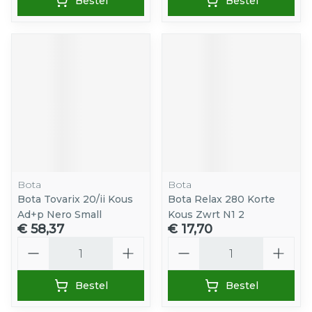
Bestel
Bestel
Bota
Bota
Bota Tovarix 20/ii Kous
Bota Relax 280 Korte
Ad+p Nero Small
Kous Zwrt N1 2
€ 58,37
€ 17,70
Aantal
Aantal
Bestel
Bestel