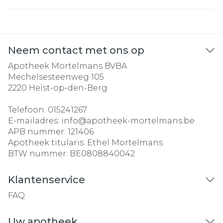
Neem contact met ons op
Apotheek Mortelmans BVBA
Mechelsesteenweg 105
2220
Heist-op-den-Berg
Telefoon:
015241267
E-mailadres:
info@
apotheek-mortelmans.be
APB nummer:
121406
Apotheek titularis:
Ethel Mortelmans
BTW nummer:
BE0808840042
Klantenservice
FAQ
Uw apotheek