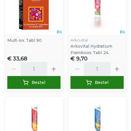
Arkovital
Mult-ixx Tabl 90
Arkovital Hydratium
Framboos Tabl 24
€ 33,68
€ 9,70
Aantal
Aantal
Bestel
Bestel