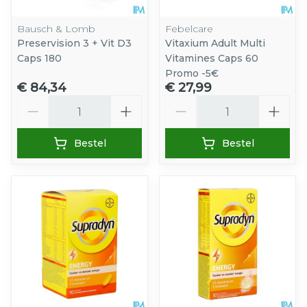
Bausch & Lomb
Febelcare
Preservision 3 + Vit D3
Vitaxium Adult Multi
Caps 180
Vitamines Caps 60
Promo -5€
€ 84,34
€ 27,99
Aantal
Aantal
Bestel
Bestel