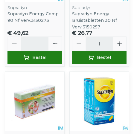
Supradyn
Supradyn
Supradyn Energy Comp
Supradyn Energy
90 Nf Verv.3150273
Bruistabletten 30 Nf
Verv.3150257
€ 49,62
€ 26,77
Aantal
Aantal
Bestel
Bestel