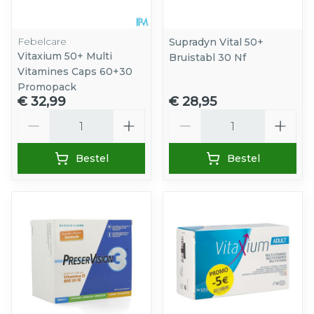
Febelcare
Supradyn Vital 50+
Vitaxium 50+ Multi
Bruistabl 30 Nf
Vitamines Caps 60+30
Promopack
€ 32,99
€ 28,95
Aantal
Aantal
Bestel
Bestel