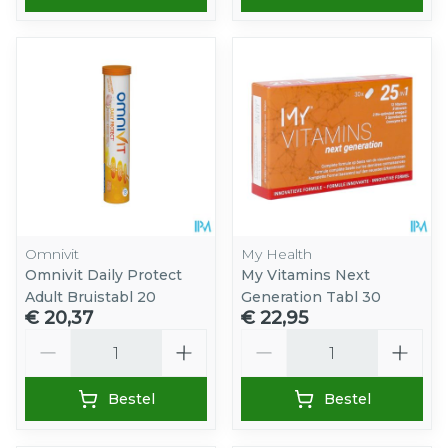
Omnivit
My Health
Omnivit Daily Protect
My Vitamins Next
Adult Bruistabl 20
Generation Tabl 30
€ 20,37
€ 22,95
Aantal
Aantal
Bestel
Bestel