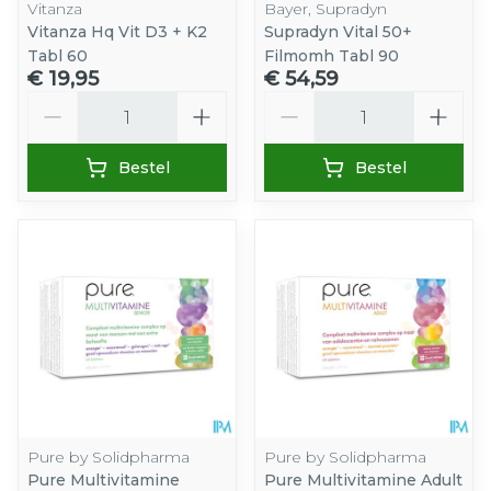
Vitanza
Bayer, Supradyn
Vitanza Hq Vit D3 + K2
Supradyn Vital 50+
Tabl 60
Filmomh Tabl 90
€ 19,95
€ 54,59
Aantal
Aantal
Bestel
Bestel
Pure by Solidpharma
Pure by Solidpharma
Pure Multivitamine
Pure Multivitamine Adult