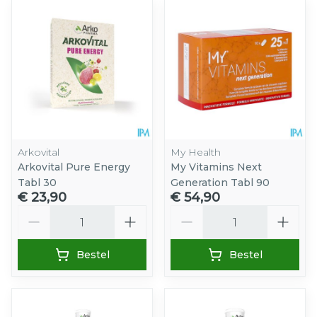
Arkovital
My Health
Arkovital Pure Energy
My Vitamins Next
Tabl 30
Generation Tabl 90
€ 23,90
€ 54,90
Aantal
Aantal
Bestel
Bestel