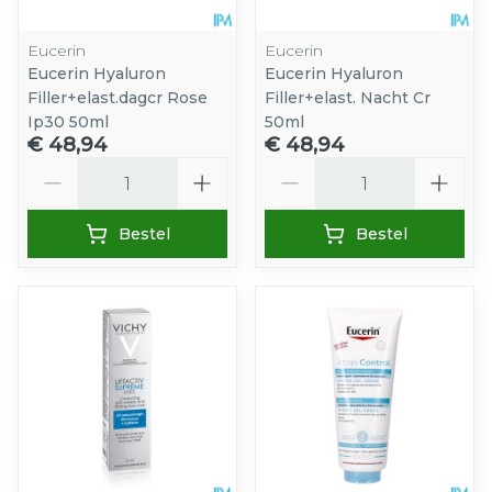
Eucerin
Eucerin
Eucerin Hyaluron
Eucerin Hyaluron
Filler+elast.dagcr Rose
Filler+elast. Nacht Cr
Ip30 50ml
50ml
€ 48,94
€ 48,94
Aantal
Aantal
Bestel
Bestel