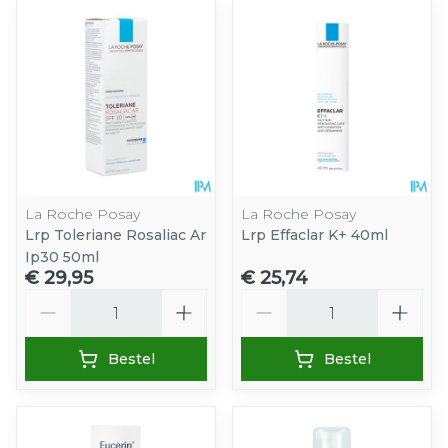
La Roche Posay
La Roche Posay
Lrp Toleriane Rosaliac Ar
Lrp Effaclar K+ 40ml
Ip30 50ml
€ 29,95
€ 25,74
Aantal
Aantal
Bestel
Bestel