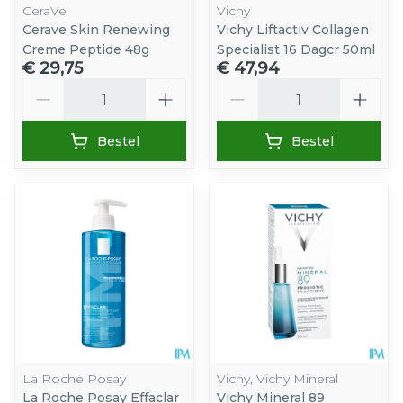
CeraVe
Vichy
Cerave Skin Renewing
Vichy Liftactiv Collagen
Creme Peptide 48g
Specialist 16 Dagcr 50ml
€ 29,75
€ 47,94
Aantal
Aantal
Bestel
Bestel
La Roche Posay
Vichy, Vichy Mineral
La Roche Posay Effaclar
Vichy Mineral 89