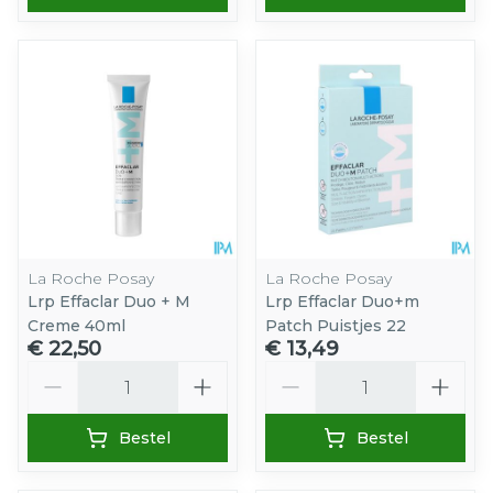
La Roche Posay
La Roche Posay
Lrp Effaclar Duo + M
Lrp Effaclar Duo+m
Creme 40ml
Patch Puistjes 22
€ 22,50
€ 13,49
Aantal
Aantal
Bestel
Bestel