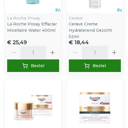
La Roche Posay
CeraVe
La Roche Posay Effaclar
Cerave Creme
Micellaire Water 400ml
Hydraterend Gezicht
52ml
€ 25,49
€ 18,44
Aantal
Aantal
Bestel
Bestel