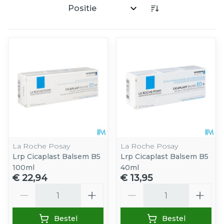
Sorteer op:
La Roche Posay
La Roche Posay
Lrp Cicaplast Balsem B5
Lrp Cicaplast Balsem B5
100ml
40ml
€ 22,94
€ 13,95
Aantal
Aantal
Bestel
Bestel