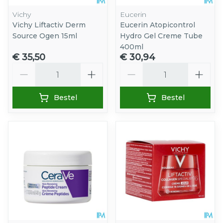
Vichy
Eucerin
Vichy Liftactiv Derm
Eucerin Atopicontrol
Source Ogen 15ml
Hydro Gel Creme Tube
400ml
€ 35,50
€ 30,94
Aantal
Aantal
Bestel
Bestel