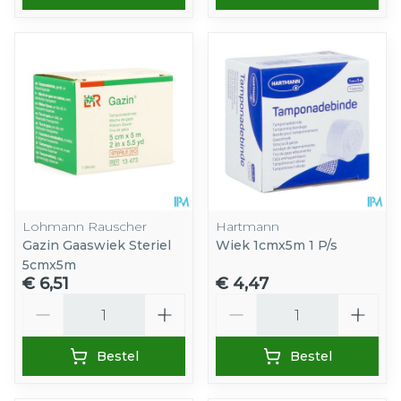
Lohmann Rauscher
Hartmann
Gazin Gaaswiek Steriel
Wiek 1cmx5m 1 P/s
5cmx5m
€ 6,51
€ 4,47
Aantal
Aantal
Bestel
Bestel