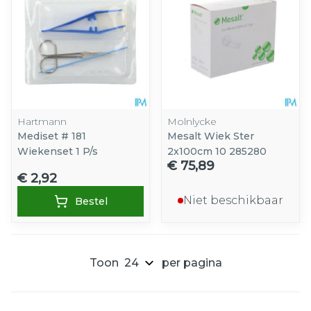
Hartmann
Molnlycke
Mediset # 181
Mesalt Wiek Ster
Wiekenset 1 P/s
2x100cm 10 285280
€ 75,89
€ 2,92
Niet beschikbaar
Bestel
Toon
per pagina