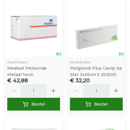
Hartmann
Molnlycke
Mediset Peilsonde
Melgisorb Plus Cavity Kp
Metaal 14cm
Ster 3x45cm 5 253500
€ 42,88
€ 32,20
Aantal
Aantal
Bestel
Bestel