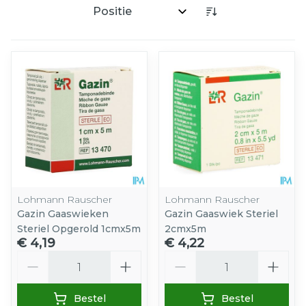
Sorteer op:
Lohmann Rauscher
Lohmann Rauscher
Gazin Gaaswieken
Gazin Gaaswiek Steriel
Steriel Opgerold 1cmx5m
2cmx5m
€ 4,19
€ 4,22
Aantal
Aantal
Bestel
Bestel