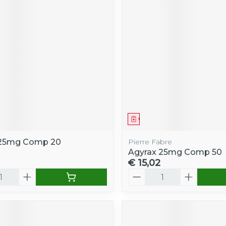
middel
Geneesmiddel
 25mg Comp 20
Pierre Fabre
Agyrax 25mg Comp 50
€ 15,02
Aantal