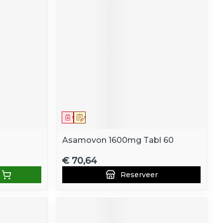
Geneesmiddel
Op voorschrift
Asamovon 1600mg Tabl 60
€ 70,64
Reserveer