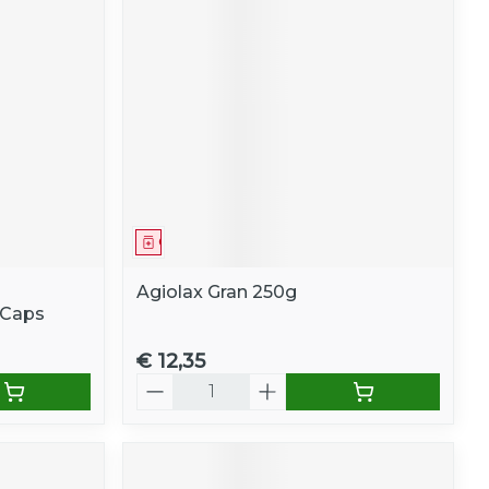
Geneesmiddel
Agiolax Gran 250g
 Caps
€ 12,35
Aantal