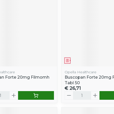
middel
Geneesmiddel
ealthcare
Opella Healthcare
an Forte 20mg Filmomh
Buscopan Forte 20mg 
Tabl 50
€ 26,71
Aantal