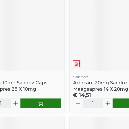
middel
Geneesmiddel
Sandoz
e 10mg Sandoz Caps
Acidcare 20mg Sandoz
pres 28 X 10mg
Maagsapres 14 X 20mg
€ 14,51
Aantal