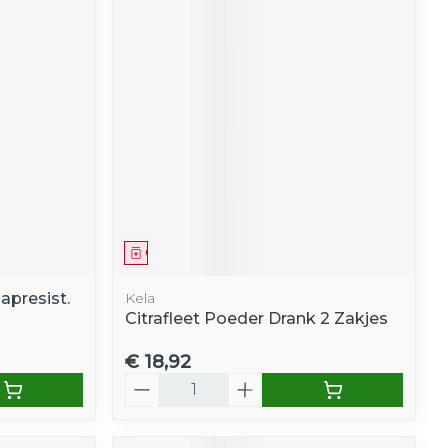
Geneesmiddel
presist.
Kela
Citrafleet Poeder Drank 2 Zakjes
€ 18,92
Aantal