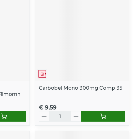
Geneesmiddel
Carbobel Mono 300mg Comp 35
Filmomh
€ 9,59
Aantal