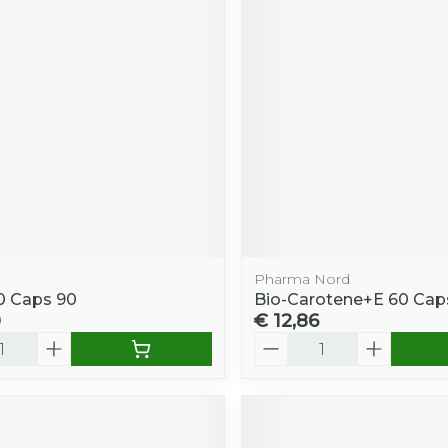
Pharma Nord
00 Caps 90
Bio-Carotene+E 60 Cap
0
€ 12,86
Aantal