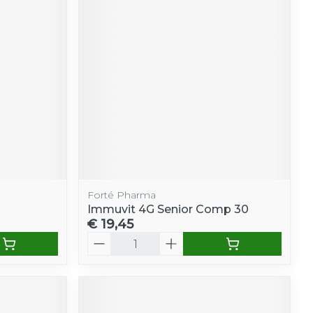
Forté Pharma
Immuvit 4G Senior Comp 30
€ 19,45
Aantal