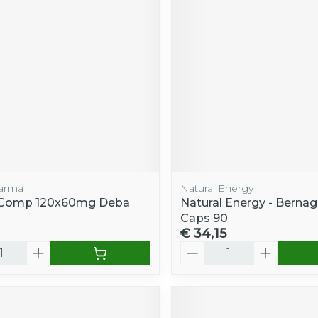
arma
Natural Energy
e Comp 120x60mg Deba
Natural Energy - Bernag
Caps 90
€ 34,15
Aantal