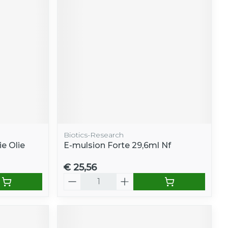
Biotics-Research
ie Olie
E-mulsion Forte 29,6ml Nf
€ 25,56
Aantal