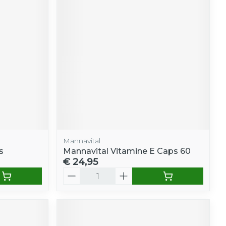
Mannavital
s
Mannavital Vitamine E Caps 60
€ 24,95
Aantal