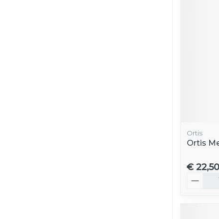
Ortis
Ortis 
€ 22,5
Aantal