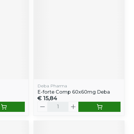
Deba Pharma
E-forte Comp 60x60mg Deba
€ 15,84
Aantal