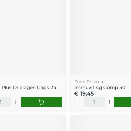
Forté Pharma
r Plus Drielagen Caps 24
Immuvit 4g Comp 30
€ 19,45
Aantal