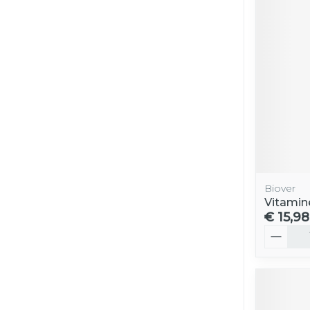
Biover
Vitamin
€ 15,98
Aantal