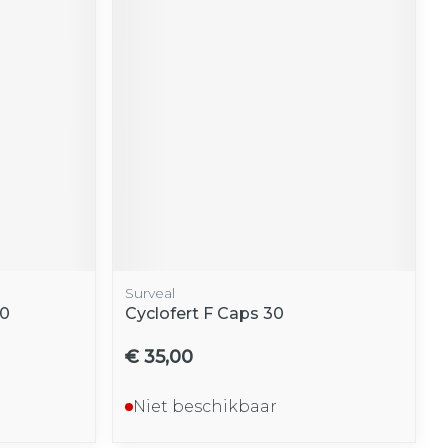
Surveal
60
Cyclofert F Caps 30
€ 35,00
Niet beschikbaar