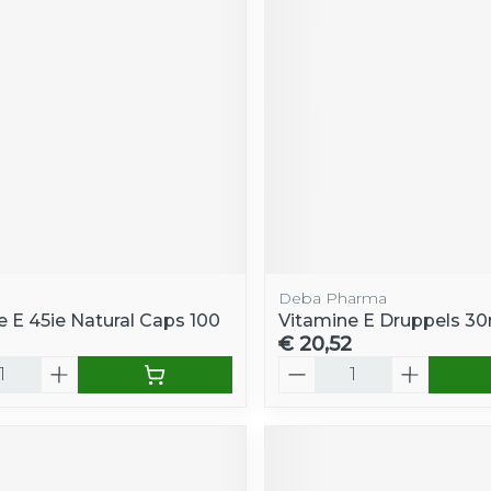
Deba Pharma
e E 45ie Natural Caps 100
Vitamine E Druppels 30
€ 20,52
Aantal