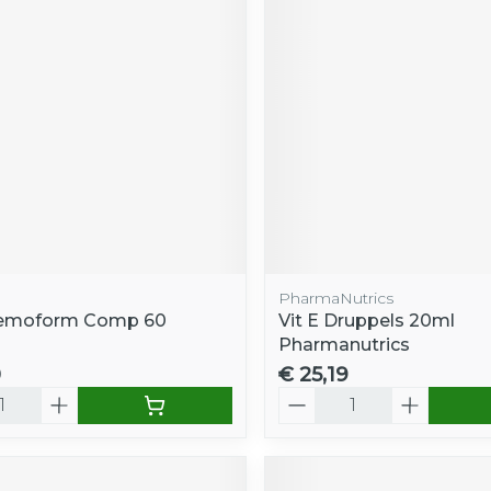
PharmaNutrics
Memoform Comp 60
Vit E Druppels 20ml
Pharmanutrics
0
€ 25,19
Aantal