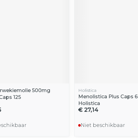
arwekiemolie 500mg
Holistica
Menolistica Plus Caps 
 Caps 125
Holistica
5
€ 27,14
eschikbaar
Niet beschikbaar