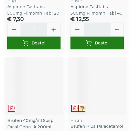
Bayer
Bayer
Aspirine Fasttabs
Aspirine Fasttabs
500mg Filmomh Tabl 20
500mg Filmomh Tabl 40
€ 7,30
€ 12,55
Aantal
Aantal
Bestel
Bestel
Geneesmiddel
Geneesmiddel
Op voorschrift
Viatris
Brufen 40mg/ml Susp
Brufen Plus Paracetamol
Oraal Gebruik 200ml