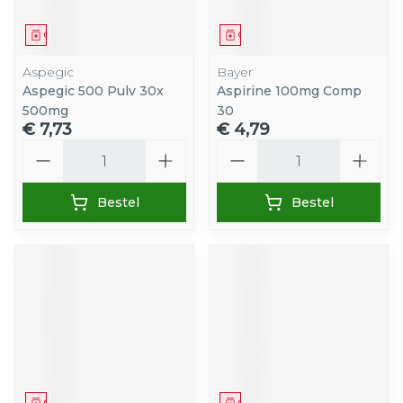
Geneesmiddel
Geneesmiddel
Aspegic
Bayer
Aspegic 500 Pulv 30x
Aspirine 100mg Comp
500mg
30
€ 7,73
€ 4,79
Aantal
Aantal
Bestel
Bestel
Geneesmiddel
Geneesmiddel