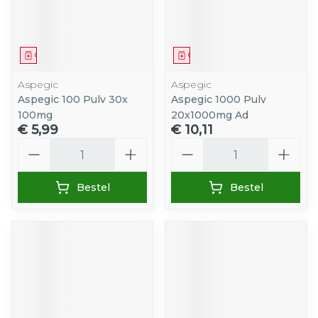
Geneesmiddel
Geneesmiddel
Aspegic
Aspegic
Aspegic 100 Pulv 30x
Aspegic 1000 Pulv
100mg
20x1000mg Ad
€ 5,99
€ 10,11
Aantal
Aantal
Bestel
Bestel