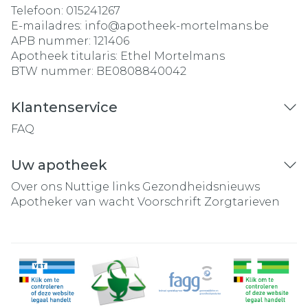
Telefoon:
015241267
E-mailadres:
info@
apotheek-mortelmans.be
APB nummer:
121406
Apotheek titularis:
Ethel Mortelmans
BTW nummer:
BE0808840042
Klantenservice
FAQ
Uw apotheek
Over ons
Nuttige links
Gezondheidsnieuws
Apotheker van wacht
Voorschrift
Zorgtarieven