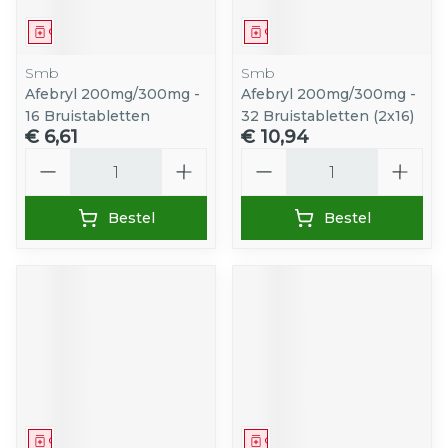
Geneesmiddel
Geneesmiddel
Smb
Smb
Afebryl 200mg/300mg -
Afebryl 200mg/300mg -
16 Bruistabletten
32 Bruistabletten (2x16)
€ 6,61
€ 10,94
Aantal
Aantal
Bestel
Bestel
Geneesmiddel
Geneesmiddel