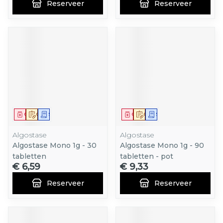
Reserveer
Reserveer
Geneesmiddel
Op voorschrift
Schriftelijke aanvraag
Geneesmiddel
Op voorschrift
Schriftelijke aanvraag
Algostase
Algostase
Algostase Mono 1g - 30
Algostase Mono 1g - 90
tabletten
tabletten - pot
€ 6,59
€ 9,33
Reserveer
Reserveer