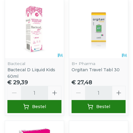
Bactecal
B+ Pharma
Bactecal D Liquid Kids
Orgitan Travel Tabl 30
60ml
€ 29,39
€ 27,48
Aantal
Aantal
Bestel
Bestel