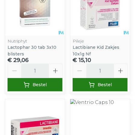
Nutriphyt
Pileje
Lactophar 30 tab 3x10
Lactibiane Kid Zakjes
blisters
10x1g Nf
€ 29,06
€ 15,10
Aantal
Aantal
Bestel
Bestel