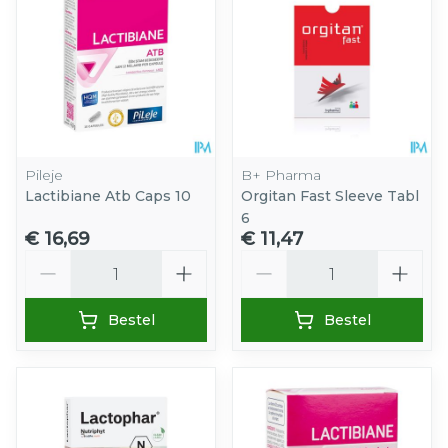
Pileje
B+ Pharma
Lactibiane Atb Caps 10
Orgitan Fast Sleeve Tabl
6
€ 16,69
€ 11,47
Aantal
Aantal
Bestel
Bestel