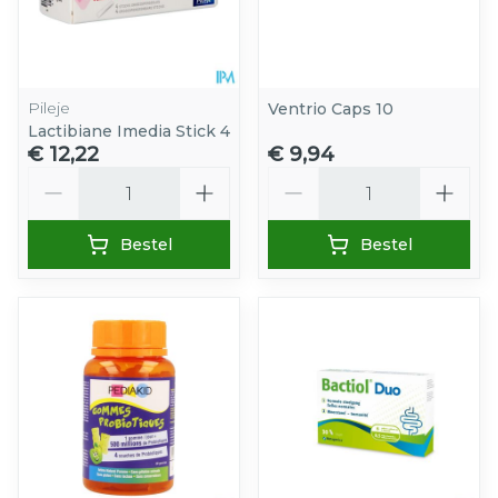
Pileje
Ventrio Caps 10
Lactibiane Imedia Stick 4
€ 12,22
€ 9,94
Aantal
Aantal
Bestel
Bestel