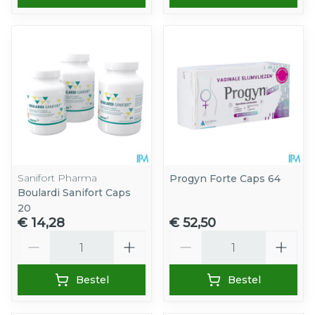
Sanifort Pharma
Progyn Forte Caps 64
Boulardi Sanifort Caps
20
€ 14,28
€ 52,50
Aantal
Aantal
Bestel
Bestel