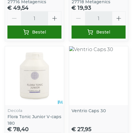
27716 Metagenics
27718 Metagenics
€ 49,54
€ 19,93
Aantal
Aantal
Bestel
Bestel
Decola
Ventrio Caps 30
Flora Tonic Junior V-caps
180
€ 78,40
€ 27,95