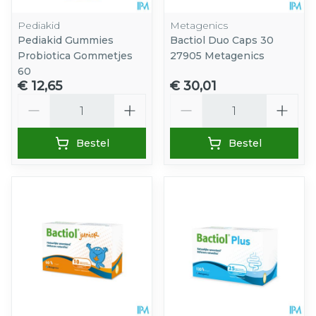
Pediakid
Metagenics
Pediakid Gummies
Bactiol Duo Caps 30
Probiotica Gommetjes
27905 Metagenics
60
€ 12,65
€ 30,01
Aantal
Aantal
Bestel
Bestel