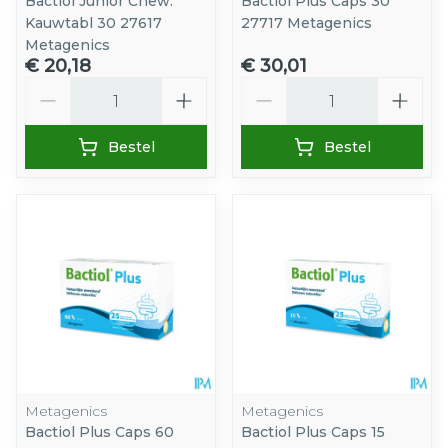
Bactiol Junior Chew.
Bactiol Plus Caps 30
Kauwtabl 30 27617
27717 Metagenics
Metagenics
€ 20,18
€ 30,01
Aantal
Aantal
Bestel
Bestel
Metagenics
Metagenics
Bactiol Plus Caps 60
Bactiol Plus Caps 15