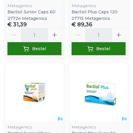
Metagenics
Metagenics
Bactiol Junior Caps 60
Bactiol Plus Caps 120
27724 Metagenics
27715 Metagenics
€ 31,39
€ 89,36
Aantal
Aantal
Bestel
Bestel
Metagenics
Metagenics