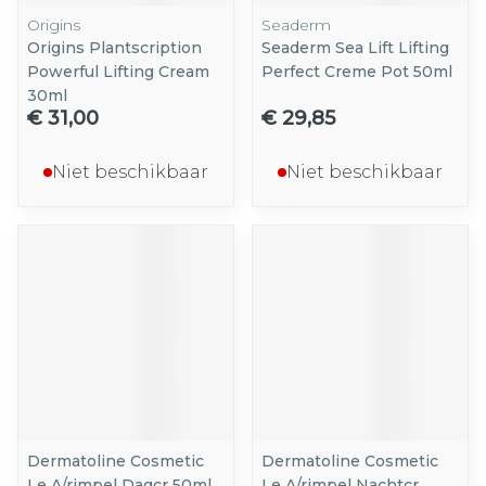
Origins
Seaderm
Origins Plantscription
Seaderm Sea Lift Lifting
Powerful Lifting Cream
Perfect Creme Pot 50ml
30ml
€ 31,00
€ 29,85
Niet beschikbaar
Niet beschikbaar
Dermatoline Cosmetic
Dermatoline Cosmetic
Le A/rimpel Dagcr 50ml
Le A/rimpel Nachtcr