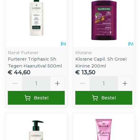
René Furterer
Klorane
Furterer Triphasic Sh
Klorane Capil. Sh Groei
Tegen Haaruitval 500ml
Kinine 200ml
€ 44,60
€ 13,50
Aantal
Aantal
Bestel
Bestel