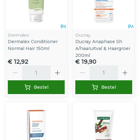
Dermalex
Ducray
Dermalex Conditioner
Ducray Anaphase Sh
Normal Hair 150ml
A/haaruitval & Haargroei
200ml
€ 12,92
€ 19,90
Aantal
Aantal
Bestel
Bestel