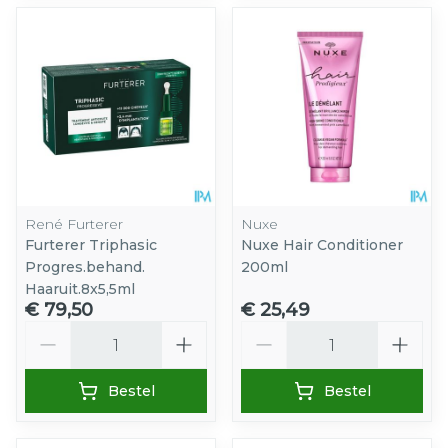
René Furterer
Nuxe
Furterer Triphasic
Nuxe Hair Conditioner
Progres.behand.
200ml
Haaruit.8x5,5ml
€ 79,50
€ 25,49
Aantal
Aantal
Bestel
Bestel