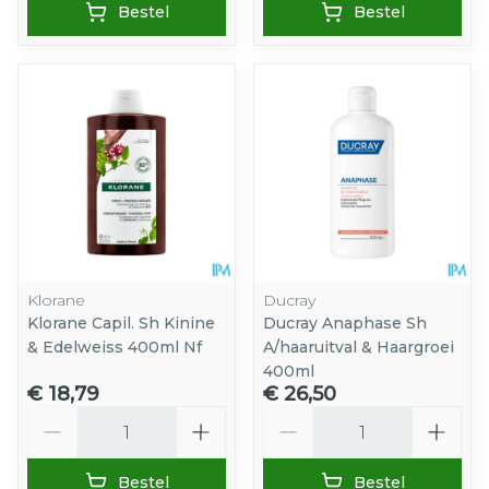
Bestel
Bestel
Klorane
Ducray
Klorane Capil. Sh Kinine
Ducray Anaphase Sh
& Edelweiss 400ml Nf
A/haaruitval & Haargroei
400ml
€ 18,79
€ 26,50
Aantal
Aantal
Bestel
Bestel