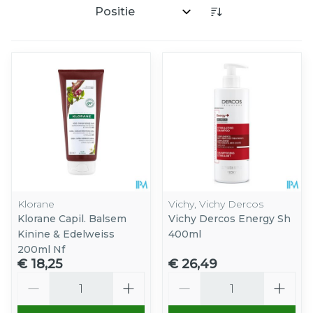
Sorteer op:
Klorane
Vichy, Vichy Dercos
Klorane Capil. Balsem
Vichy Dercos Energy Sh
Kinine & Edelweiss
400ml
200ml Nf
€ 18,25
€ 26,49
Aantal
Aantal