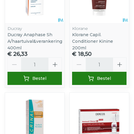
Ducray
Klorane
Ducray Anaphase Sh
Klorane Capil.
A/haartuival&verankering
Conditioner Kinine
400ml
200ml
€ 26,33
€ 18,50
Aantal
Aantal
Bestel
Bestel