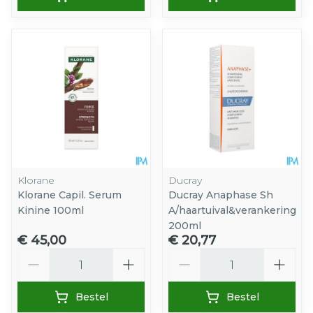
Klorane
Ducray
Klorane Capil. Serum
Ducray Anaphase Sh
Kinine 100ml
A/haartuival&verankering
200ml
€ 45,00
€ 20,77
Aantal
Aantal
Bestel
Bestel