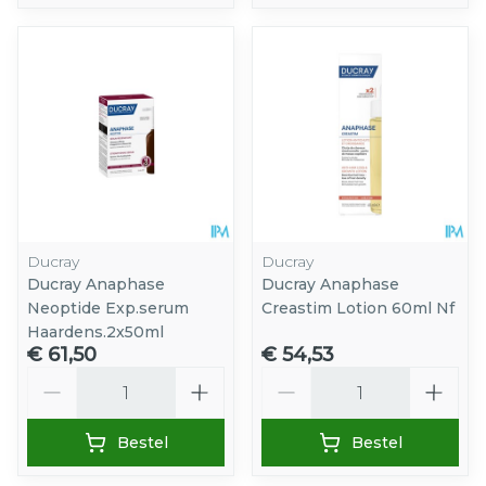
Ducray
Ducray
Ducray Anaphase
Ducray Anaphase
Neoptide Exp.serum
Creastim Lotion 60ml Nf
Haardens.2x50ml
€ 61,50
€ 54,53
Aantal
Aantal
Bestel
Bestel