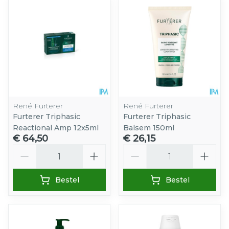
René Furterer
René Furterer
Furterer Triphasic
Furterer Triphasic
Reactional Amp 12x5ml
Balsem 150ml
€ 64,50
€ 26,15
Aantal
Aantal
Bestel
Bestel