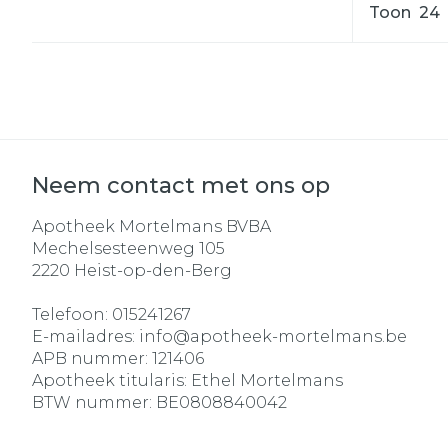
Toon
Neem contact met ons op
Apotheek Mortelmans BVBA
Mechelsesteenweg 105
2220
Heist-op-den-Berg
Telefoon:
015241267
E-mailadres:
info@
apotheek-mortelmans.be
APB nummer:
121406
Apotheek titularis:
Ethel Mortelmans
BTW nummer:
BE0808840042