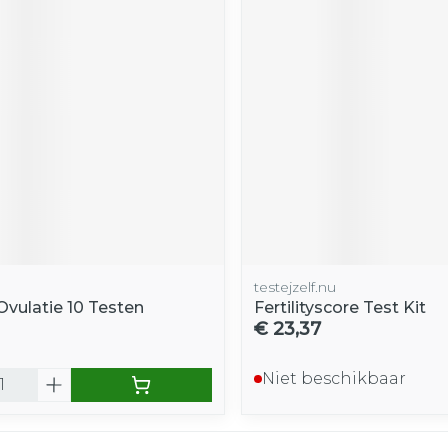
testejzelf.nu
Ovulatie 10 Testen
Fertilityscore Test Kit
€ 23,37
Niet beschikbaar