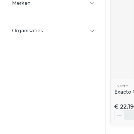
Merken
filter
Organisaties
filter
Exacto
Exacto 
€ 22,19
Aantal