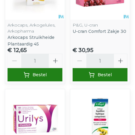
Arkocaps, Arkogelules,
P&G, U-cran
Arkopharma
U-cran Comfort Zakje 30
Arkocaps Struikheide
Plantaardig 45
€ 12,65
€ 30,95
Aantal
Aantal
Bestel
Bestel