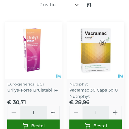
Sorteer op:
Eurogenerics (EG)
Nutriphyt
Urilys-Forte Bruistabl 14
Vacramac 30 Caps 3x10
Nutriphyt
€ 30,71
€ 28,96
Aantal
Aantal
Bestel
Bestel