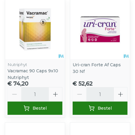
Nutriphyt
Uri-cran Forte Af Caps
Vacramac 90 Caps 9x10
30 Nf
Nutriphyt
€ 74,20
€ 52,62
Aantal
Aantal
Bestel
Bestel