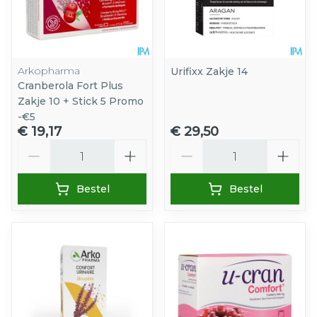
Arkopharma
Urifixx Zakje 14
Cranberola Fort Plus
Zakje 10 + Stick 5 Promo
-€5
€ 19,17
€ 29,50
Aantal
Aantal
Bestel
Bestel