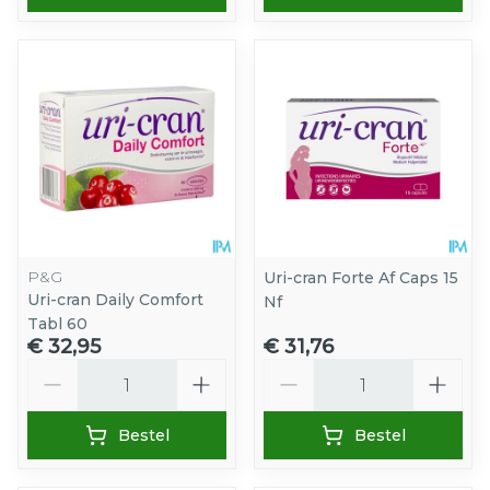
P&G
Uri-cran Forte Af Caps 15
Uri-cran Daily Comfort
Nf
Tabl 60
€ 32,95
€ 31,76
Aantal
Aantal
Bestel
Bestel