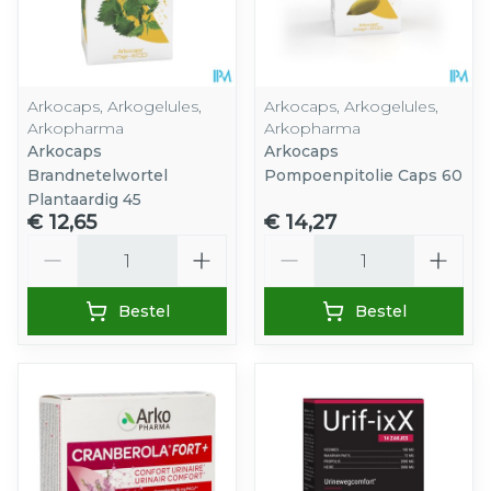
Arkocaps, Arkogelules,
Arkocaps, Arkogelules,
Arkopharma
Arkopharma
Arkocaps
Arkocaps
Brandnetelwortel
Pompoenpitolie Caps 60
Plantaardig 45
€ 12,65
€ 14,27
Aantal
Aantal
Bestel
Bestel