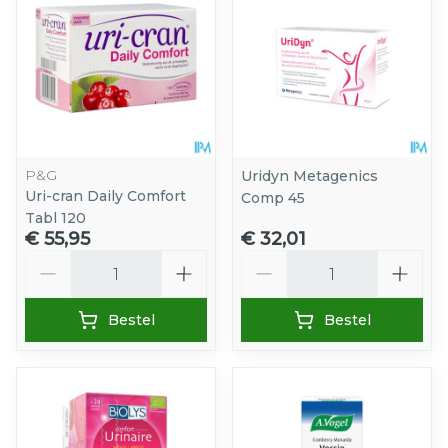
P&G
Uridyn Metagenics
Uri-cran Daily Comfort
Comp 45
Tabl 120
€ 55,95
€ 32,01
Aantal
Aantal
Bestel
Bestel