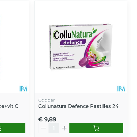
Cooper
te+vit C
Collunatura Defence Pastilles 24
€ 9,89
Aantal