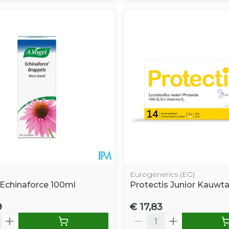
Eurogenerics (EG)
 Echinaforce 100ml
Protectis Junior Kauwta
9
€ 17,83
Aantal