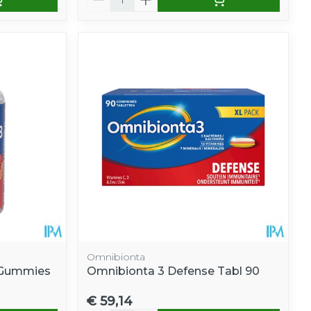
Omnibionta
 Gummies
Omnibionta 3 Defense Tabl 90
€ 59,14