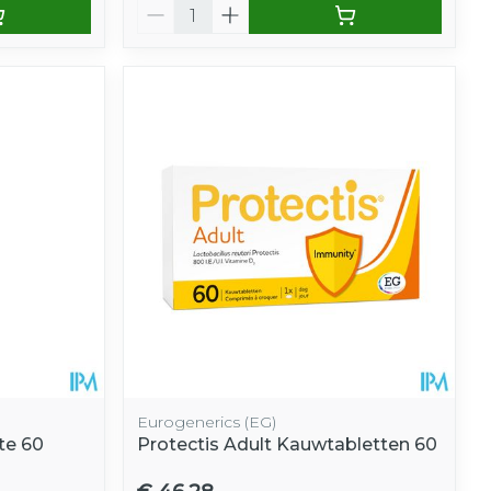
Aantal
Eurogenerics (EG)
te 60
Protectis Adult Kauwtabletten 60