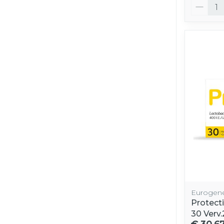
Aantal
Eurogene
Protect
30 Verv