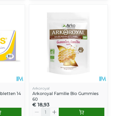
Arkoroyal
bletten 14
Arkoroyal Familie Bio Gummies
60
€ 18,93
Aantal