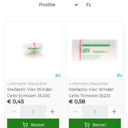
Sorteer op:
Lohmann Rauscher
Lohmann Rauscher
Stellastic Visc Windel
Stellastic Visc Windel
Cello 5cmx4m 35230
Cello 7cmx4m 35231
€ 0,45
€ 0,58
Aantal
Aantal
Bestel
Bestel