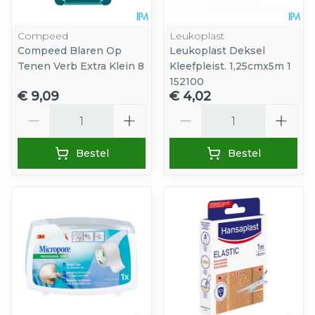
Compeed
Leukoplast
Compeed Blaren Op
Leukoplast Deksel
Tenen Verb Extra Klein 8
Kleefpleist. 1,25cmx5m 1
152100
€ 9,09
€ 4,02
Aantal
Aantal
Bestel
Bestel