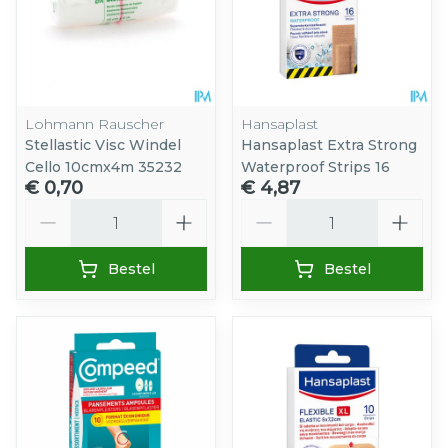
Lohmann Rauscher
Hansaplast
Stellastic Visc Windel
Hansaplast Extra Strong
Cello 10cmx4m 35232
Waterproof Strips 16
€ 0,70
€ 4,87
Aantal
Aantal
Bestel
Bestel