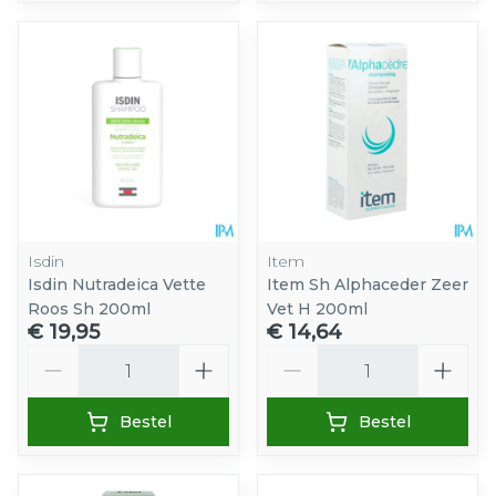
Isdin
Item
Isdin Nutradeica Vette
Item Sh Alphaceder Zeer
Roos Sh 200ml
Vet H 200ml
€ 19,95
€ 14,64
Aantal
Aantal
Bestel
Bestel