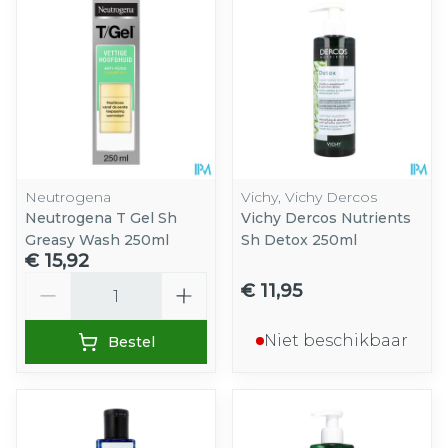
Neutrogena
Vichy, Vichy Dercos
Neutrogena T Gel Sh
Vichy Dercos Nutrients
Greasy Wash 250ml
Sh Detox 250ml
€ 15,92
Aantal
€ 11,95
Niet beschikbaar
Bestel