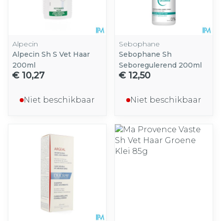
Alpecin
Sebophane
Alpecin Sh S Vet Haar
Sebophane Sh
200ml
Seboregulerend 200ml
€ 10,27
€ 12,50
Niet beschikbaar
Niet beschikbaar