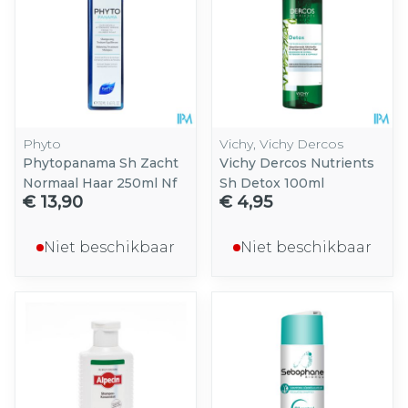
Phyto
Vichy, Vichy Dercos
Phytopanama Sh Zacht
Vichy Dercos Nutrients
Normaal Haar 250ml Nf
Sh Detox 100ml
€ 13,90
€ 4,95
Niet beschikbaar
Niet beschikbaar