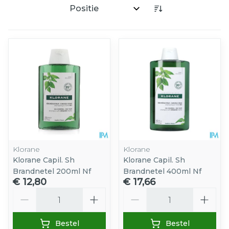
Sorteer op:
Klorane
Klorane
Klorane Capil. Sh
Klorane Capil. Sh
Brandnetel 200ml Nf
Brandnetel 400ml Nf
€ 12,80
€ 17,66
Aantal
Aantal
Bestel
Bestel