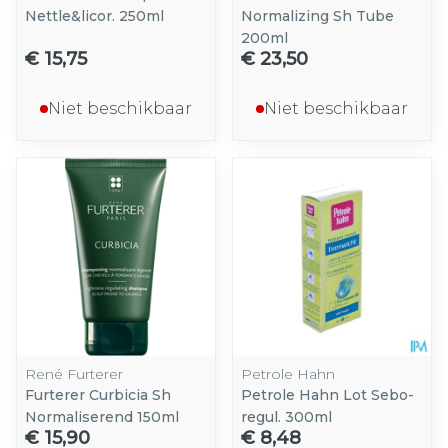
Nettle&licor. 250ml
Normalizing Sh Tube
200ml
€ 15,75
€ 23,50
Niet beschikbaar
Niet beschikbaar
René Furterer
Petrole Hahn
Furterer Curbicia Sh
Petrole Hahn Lot Sebo-
Normaliserend 150ml
regul. 300ml
€ 15,90
€ 8,48