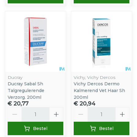
Ducray
Vichy, Vichy Dercos
Ducray Sabal Sh
Vichy Dercos Dermo
Talgregulerende
Kalmerend Vet Haar Sh
Verzorg. 200ml
200ml
€ 20,77
€ 20,94
Aantal
Aantal
Bestel
Bestel