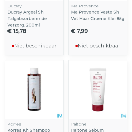
Ducray
Ma Provence
Ducray Argeal Sh
Ma Provence Vaste Sh
Talgabsorberende
Vet Haar Groene Klei 85g
Verzorg. 200ml
€ 15,78
€ 7,99
Niet beschikbaar
Niet beschikbaar
Korres
Iraltone
Korres Kh Shampoo
Iraltone Sebum