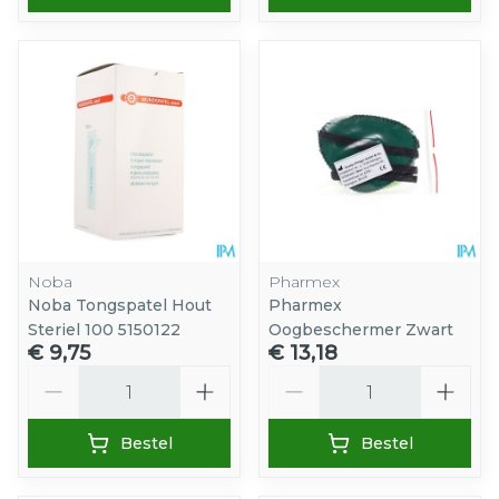
Noba
Pharmex
Noba Tongspatel Hout
Pharmex
Steriel 100 5150122
Oogbeschermer Zwart
€ 9,75
€ 13,18
Aantal
Aantal
Bestel
Bestel