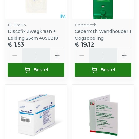
B. Braun
Cederroth
Discofix 3wegkraan +
Cederroth Wandhouder 1
Leiding 25cm 4098218
Oogspoeling
€ 1,53
€ 19,12
Aantal
Aantal
Bestel
Bestel