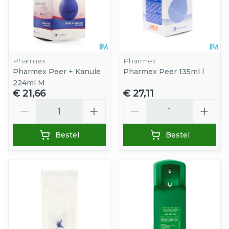
Pharmex
Pharmex
Pharmex Peer + Kanule
Pharmex Peer 135ml l
224ml M
€ 21,66
€ 27,11
Aantal
Aantal
Bestel
Bestel