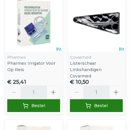
Pharmex
Covarmed
Pharmex Irrigator Voor
Listerschaar
Op Reis
Linkshandigen
Covarmed
€ 25,41
€ 10,50
Aantal
Aantal
Bestel
Bestel