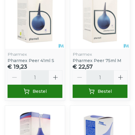
Pharmex
Pharmex
Pharmex Peer 41ml S
Pharmex Peer 75ml M
€ 19,23
€ 22,57
Aantal
Aantal
Bestel
Bestel