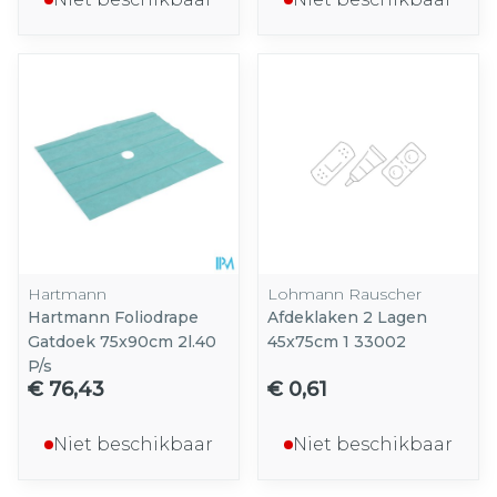
Hartmann
Lohmann Rauscher
Hartmann Foliodrape
Afdeklaken 2 Lagen
Gatdoek 75x90cm 2l.40
45x75cm 1 33002
P/s
€ 76,43
€ 0,61
Niet beschikbaar
Niet beschikbaar