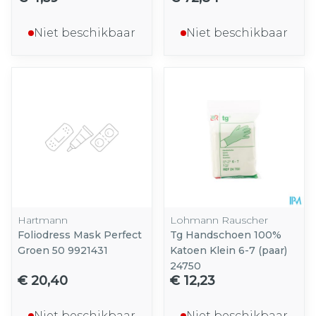
Niet beschikbaar
Niet beschikbaar
Hartmann
Lohmann Rauscher
Foliodress Mask Perfect
Tg Handschoen 100%
Groen 50 9921431
Katoen Klein 6-7 (paar)
24750
€ 20,40
€ 12,23
Niet beschikbaar
Niet beschikbaar