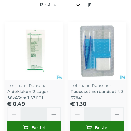
Sorteer op:
Lohmann Rauscher
Lohmann Rauscher
Afdeklaken 2 Lagen
Raucoset Verbandset N3
38x45cm 1 33001
37841
€ 0,49
€ 1,30
Aantal
Aantal
Bestel
Bestel