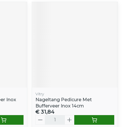
Vitry
er Inox
Nageltang Pedicure Met
Bufferveer Inox 14cm
€ 31,84
Aantal