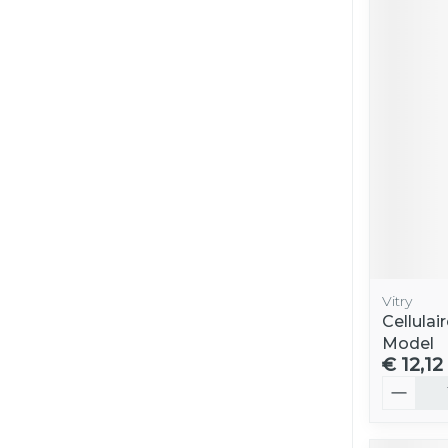
Vitry
Cellulai
Model
€ 12,12
Aantal