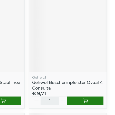
Gehwol
 Staal Inox
Gehwol Beschermpleister Ovaal 4
Consulta
€ 9,71
Aantal