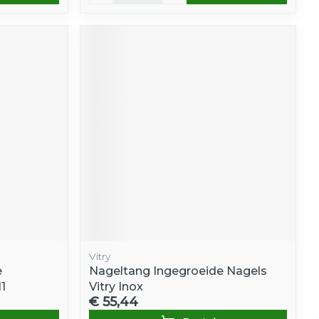
Vitry
e
Nageltang Ingegroeide Nagels
1
Vitry Inox
€ 55,44