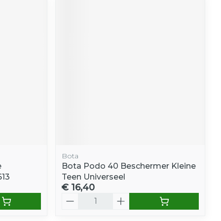
Bota
e
Bota Podo 40 Beschermer Kleine
613
Teen Universeel
€ 16,40
Aantal