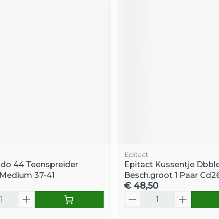
Epitact
do 44 Teenspreider
Epitact Kussentje Dbbl
Medium 37-41
Besch.groot 1 Paar Cd2
€ 48,50
Aantal