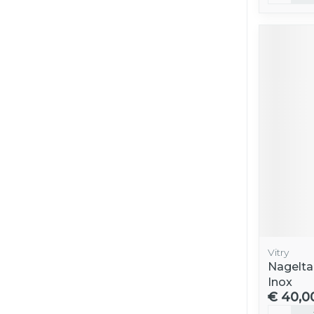
Vitry
Nagelta
Inox
€ 40,0
Aantal