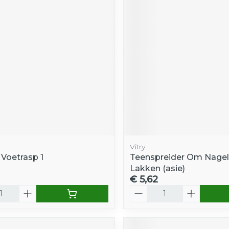
Vitry
 Voetrasp 1
Teenspreider Om Nagel
Lakken (asie)
€ 5,62
Aantal