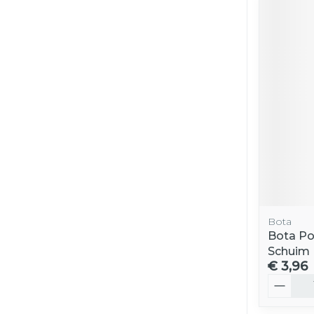
Bota
Bota Po
Schuim 
€ 3,96
Aantal