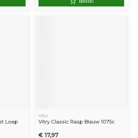
Bestel
Vitry
et Loep
Vitry Classic Rasp Blauw 1075c
€ 17,97