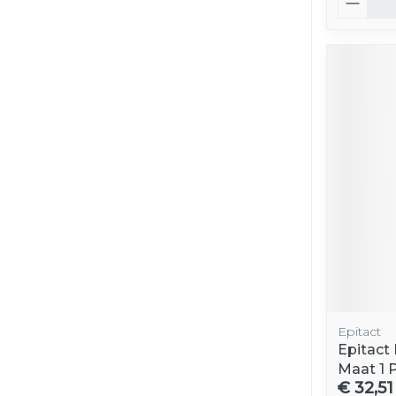
Epitact
Epitact 
Maat 1 
€ 32,51