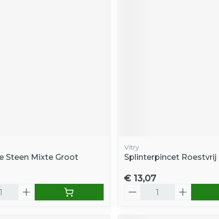
Vitry
re Steen Mixte Groot
Splinterpincet Roestvrij
€ 13,07
Aantal