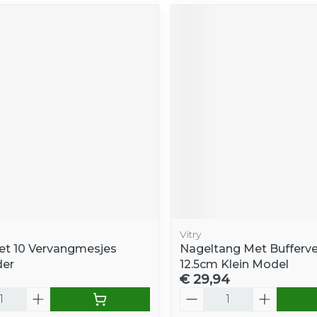
Vitry
t 10 Vervangmesjes
Nageltang Met Bufferve
der
12.5cm Klein Model
€ 29,94
Aantal