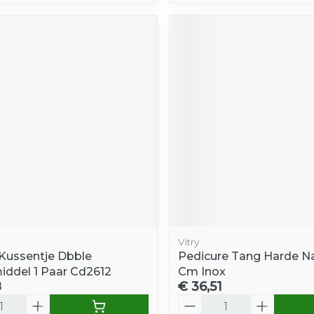
Vitry
 Kussentje Dbble
Pedicure Tang Harde N
iddel 1 Paar Cd2612
Cm Inox
8
€ 36,51
Aantal