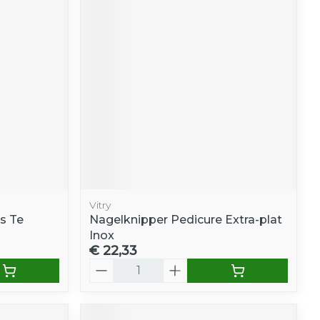
Vitry
s Te
Nagelknipper Pedicure Extra-plat
Inox
€ 22,33
Aantal