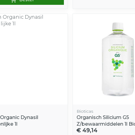
Bioticas
 Organic Dynasil
Organisch Silicium G5
lijke 1l
Z/bewaarmiddelen 1l Bi
1
€ 49,14