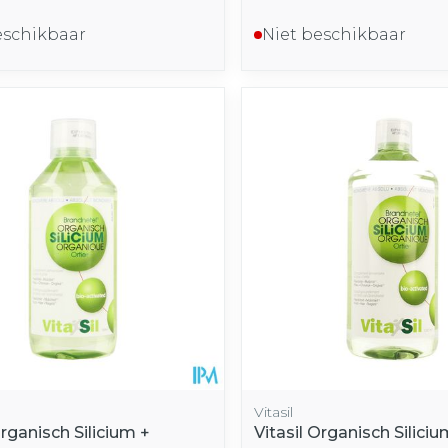
eschikbaar
Niet beschikbaar
Vitasil
Organisch Silicium +
Vitasil Organisch Siliciu