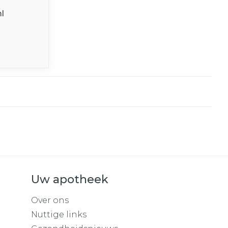
l
Uw apotheek
Over ons
Nuttige links