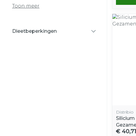
Toon meer
Dieetbeperkingen
filter
Distribio
Silicium
Gezamen
€ 40,7