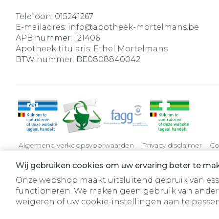
Telefoon:
015241267
E-mailadres:
info@
apotheek-mortelmans.be
APB nummer:
121406
Apotheek titularis:
Ethel Mortelmans
BTW nummer:
BE0808840042
Algemene verkoopsvoorwaarden
Privacy disclaimer
Co
Wij gebruiken cookies om uw ervaring beter te ma
Onze webshop maakt uitsluitend gebruik van essen
functioneren. We maken geen gebruik van ander
weigeren of uw cookie-instellingen aan te passen.