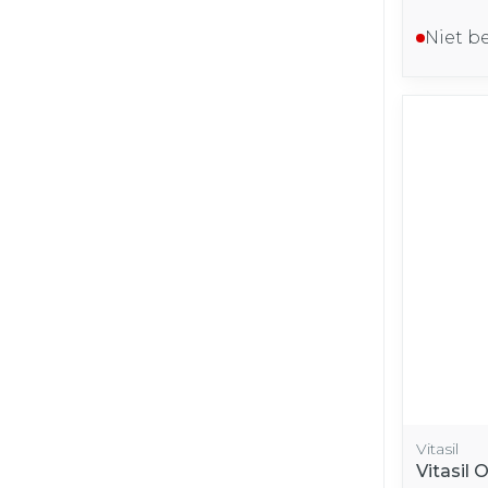
Niet b
Vitasil
Vitasil 