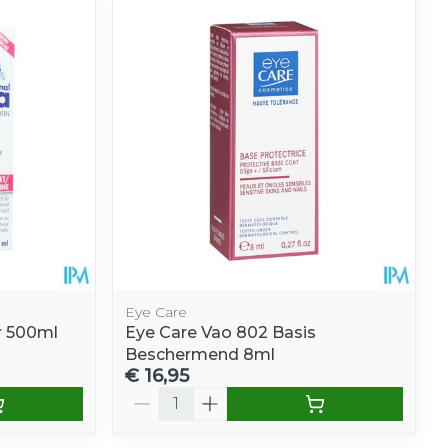
Eye Care
r 500ml
Eye Care Vao 802 Basis
Beschermend 8ml
€ 16,95
Aantal