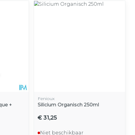
Fenioux
que +
Silicium Organisch 250ml
€ 31,25
Niet beschikbaar