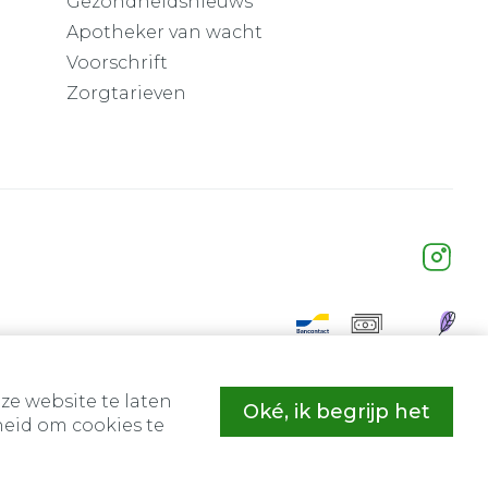
Gezondheidsnieuws
Apotheker van wacht
Voorschrift
Zorgtarieven
ze website te laten
Oké, ik begrijp het
eid om cookies te