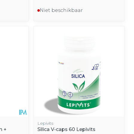
Niet beschikbaar
Lepivits
m +
Silica V-caps 60 Lepivits