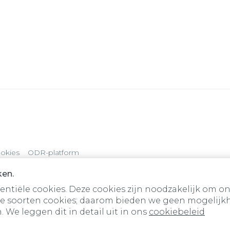
okies
ODR-platform
ken.
tiële cookies. Deze cookies zijn noodzakelijk om on
e soorten cookies; daarom bieden we geen mogelijkh
 We leggen dit in detail uit in ons
cookiebeleid