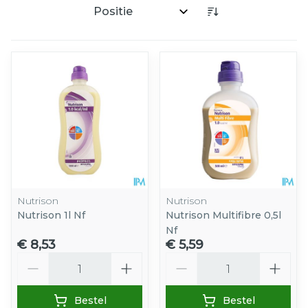
Sorteer op:
Nutrison
Nutrison
Nutrison 1l Nf
Nutrison Multifibre 0,5l
Nf
€ 8,53
€ 5,59
Aantal
Aantal
Bestel
Bestel