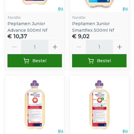
Nestle
Nestle
Peptamen Junior
Peptamen Junior
Advance 500ml Nf
Smartflex 500ml Nf
€ 10,37
€ 9,02
Aantal
Aantal
Bestel
Bestel