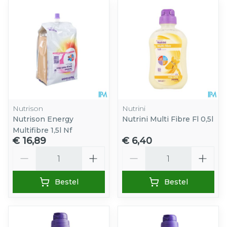
Nutrison
Nutrini
Nutrison Energy
Nutrini Multi Fibre Fl 0,5l
Multifibre 1,5l Nf
€ 16,89
€ 6,40
Aantal
Aantal
Bestel
Bestel