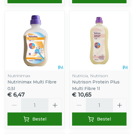
Nutrinimax
Nutricia, Nutrison
Nutrinimax Multi Fibre
Nutrison Protein Plus
0,5l
Multi Fibre 1l
€ 6,47
€ 10,65
Aantal
Aantal
Bestel
Bestel