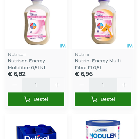
Nutrison
Nutrini
Nutrison Energy
Nutrini Energy Multi
Multifibre 0,5l Nf
Fibre Fl 0,5l
€ 6,82
€ 6,96
Aantal
Aantal
Bestel
Bestel