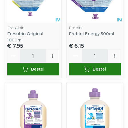
Fresubin
Frebini
Fresubin Original
Frebini Energy 500ml
1000ml
€ 7,95
€ 6,15
Aantal
Aantal
Bestel
Bestel