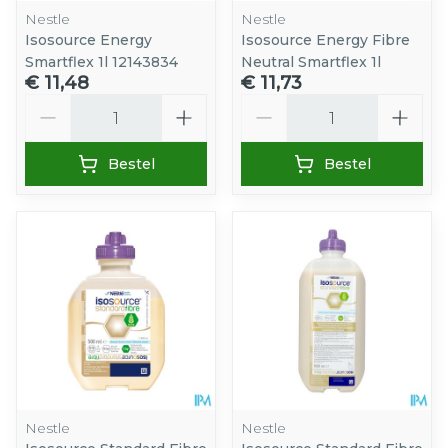
Nestle
Nestle
Isosource Energy
Isosource Energy Fibre
Smartflex 1l 12143834
Neutral Smartflex 1l
€ 11,48
€ 11,73
Aantal
Aantal
Bestel
Bestel
Nestle
Nestle