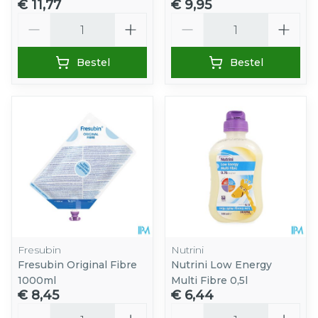
€ 11,77
€ 9,95
Aantal
Aantal
Bestel
Bestel
Fresubin
Nutrini
Fresubin Original Fibre
Nutrini Low Energy
1000ml
Multi Fibre 0,5l
€ 8,45
€ 6,44
Aantal
Aantal