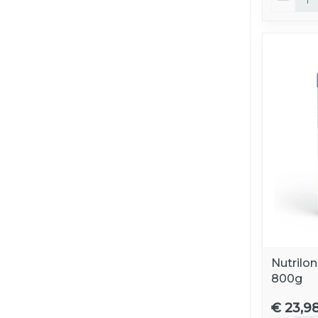
Nutrilon
800g
€ 23,9