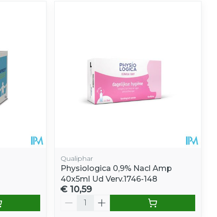
Qualiphar
Physiologica 0,9% Nacl Amp
40x5ml Ud Verv.1746-148
€ 10,59
Aantal