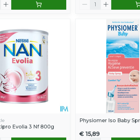
Aantal
tle
Physiomer Iso Baby Spr
ipro Evolia 3 Nf 800g
€ 15,89