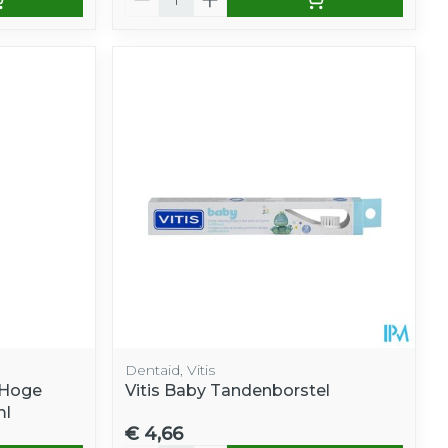
Dentaid, Vitis
 Hoge
Vitis Baby Tandenborstel
ml
€ 4,66