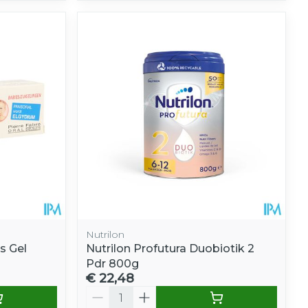
Nutrilon
s Gel
Nutrilon Profutura Duobiotik 2
Pdr 800g
€ 22,48
Aantal