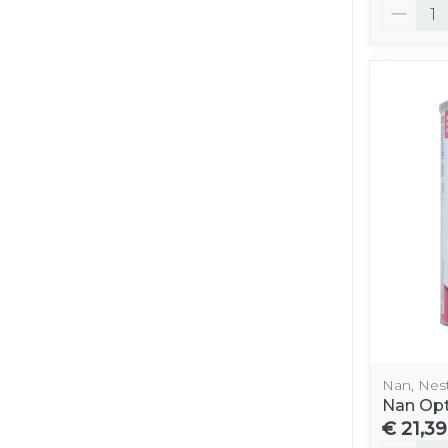
Aantal
Nan, Nes
Nan Opt
€ 21,39