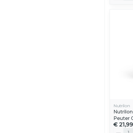
Nutrilon
Nutrilon
Peuter 
€ 21,99
Aantal