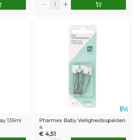
Aantal
ay 135ml
Pharmex Baby Veiligheidsspelden
4
€ 4,51