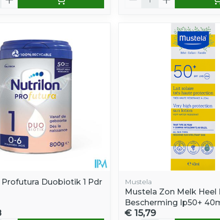
 Profutura Duobiotik 1 Pdr
Mustela
Mustela Zon Melk Heel
Bescherming Ip50+ 40
8
€ 15,79