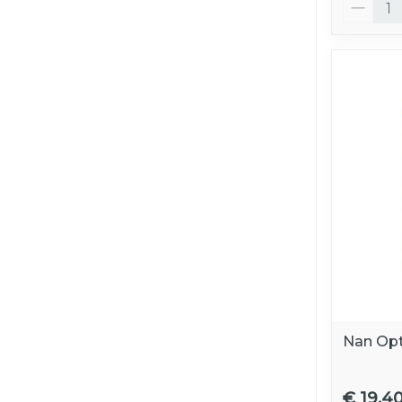
Aantal
Nan Opt
€ 19,4