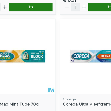
€ 8,31
Aantal
Corega
Max Mint Tube 70g
Corega Ultra Kleefcrem