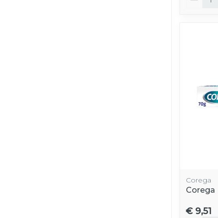
Corega
Corega 
€ 9,51