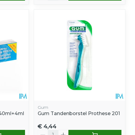
Gum
rk40ml+4ml
Gum Tandenborstel Prothese 201
€ 4,44
Aantal