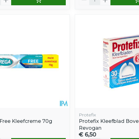
Protefix
Free Kleefcreme 70g
Protefix Kleefblad Bove
Revogan
€ 6,50