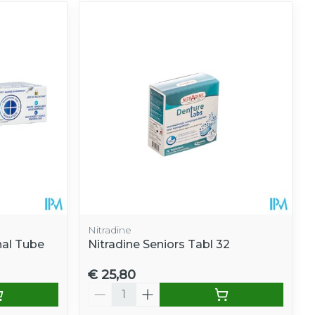
Nitradine
nal Tube
Nitradine Seniors Tabl 32
€ 25,80
Aantal