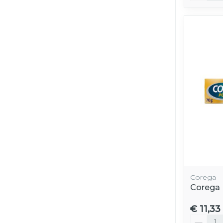
Corega
Corega
€ 11,33
Aantal