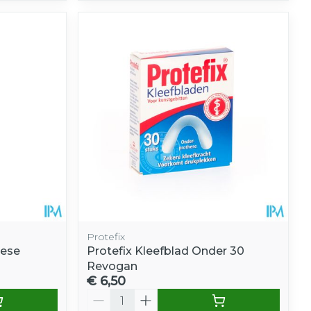
Protefix
hese
Protefix Kleefblad Onder 30
Revogan
€ 6,50
Aantal