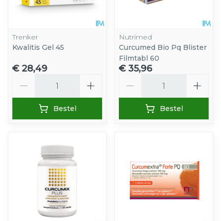
Trenker
Nutrimed
Kwalitis Gel 45
Curcumed Bio Pq Blister
Filmtabl 60
€ 28,49
€ 35,96
Aantal
Aantal
Bestel
Bestel