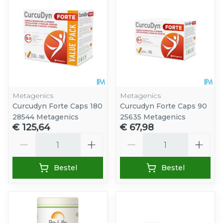
Metagenics
Metagenics
Curcudyn Forte Caps 180
Curcudyn Forte Caps 90
28544 Metagenics
25635 Metagenics
€ 125,64
€ 67,98
Aantal
Aantal
Bestel
Bestel