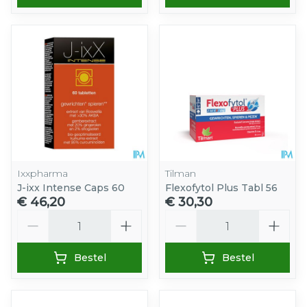
Ixxpharma
Tilman
J-ixx Intense Caps 60
Flexofytol Plus Tabl 56
€ 46,20
€ 30,30
Aantal
Aantal
Bestel
Bestel