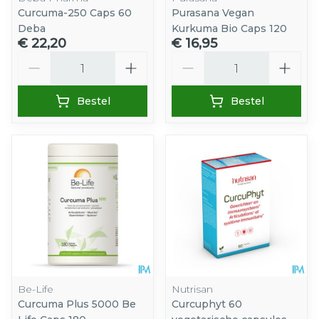
Curcuma-250 Caps 60
Purasana Vegan
Deba
Kurkuma Bio Caps 120
€ 22,20
€ 16,95
Aantal
Aantal
Bestel
Bestel
Be-Life
Nutrisan
Curcuma Plus 5000 Be
Curcuphyt 60