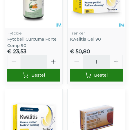
Fytobell
Trenker
Fytobell Curcuma Forte
Kwalitis Gel 90
Comp 90
€ 23,53
€ 50,80
Aantal
Aantal
Bestel
Bestel