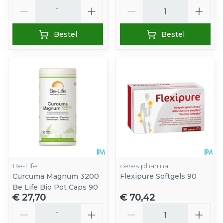
Aantal
Aantal
Bestel
Bestel
Be-Life
ceres pharma
Curcuma Magnum 3200
Flexipure Softgels 90
Be Life Bio Pot Caps 90
€ 27,70
€ 70,42
Aantal
Aantal