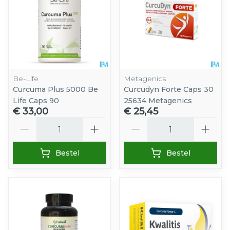
Be-Life
Metagenics
Curcuma Plus 5000 Be
Curcudyn Forte Caps 30
Life Caps 90
25634 Metagenics
€ 33,00
€ 25,45
Aantal
Aantal
Bestel
Bestel