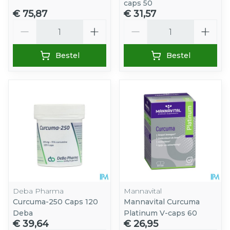
caps 50
€ 75,87
€ 31,57
Aantal
Aantal
Bestel
Bestel
Deba Pharma
Mannavital
Curcuma-250 Caps 120
Mannavital Curcuma
Deba
Platinum V-caps 60
€ 39,64
€ 26,95