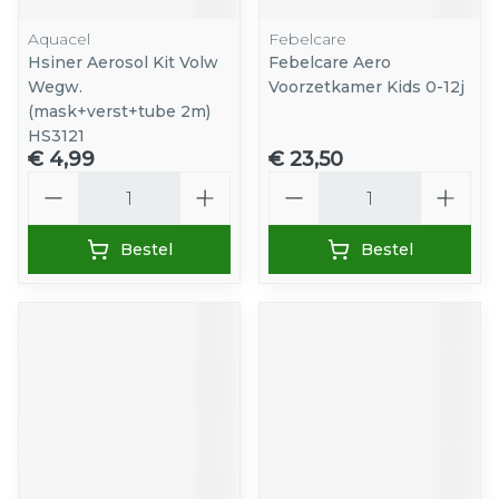
Aquacel
Febelcare
Hsiner Aerosol Kit Volw
Febelcare Aero
Wegw.
Voorzetkamer Kids 0-12j
(mask+verst+tube 2m)
HS3121
€ 4,99
€ 23,50
Aantal
Aantal
Bestel
Bestel