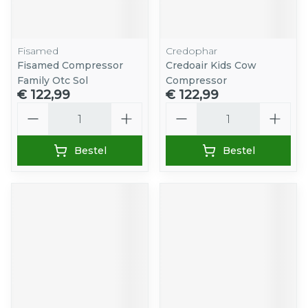
Fisamed
Credophar
Fisamed Compressor
Credoair Kids Cow
Family Otc Sol
Compressor
€ 122,99
€ 122,99
Aantal
Aantal
Bestel
Bestel