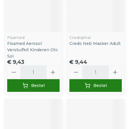
Fisamed
Credophar
Fisamed Aerosol
Credo Neb Masker Adult
Verstuifkit Kinderen Otc
Sol
€ 9,43
€ 9,44
Aantal
Aantal
Bestel
Bestel