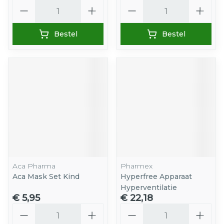
Aantal
Aantal
Bestel
Bestel
Aca Pharma
Pharmex
Aca Mask Set Kind
Hyperfree Apparaat
Hyperventilatie
€ 5,95
€ 22,18
Aantal
Aantal