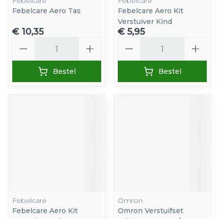
Febelcare
Febelcare
Febelcare Aero Tas
Febelcare Aero Kit
Verstuiver Kind
€ 10,35
€ 5,95
Aantal
Aantal
Bestel
Bestel
Febelcare
Omron
Febelcare Aero Kit
Omron Verstuifset