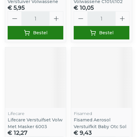
Verstuiver Volwassene
Volwassene C101/c102
€ 5,95
€ 10,05
Aantal
Aantal
Bestel
Bestel
Lifecare
Fisamed
Lifecare Verstuifset Volw
Fisamed Aerosol
Met Masker 6003
Verstuifkit Baby Otc Sol
€ 12,27
€ 9,43