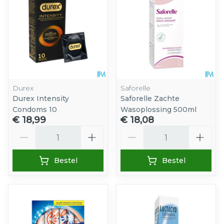
Durex
Saforelle
Durex Intensity
Saforelle Zachte
Condoms 10
Wasoplossing 500ml
€ 18,99
€ 18,08
Aantal
Aantal
Bestel
Bestel