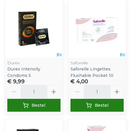
Durex
Saforelle
Durex Intensity
Saforelle Lingettes
Condoms 5
Flushable Pocket 10
€ 9,99
€ 4,00
Aantal
Aantal
Bestel
Bestel