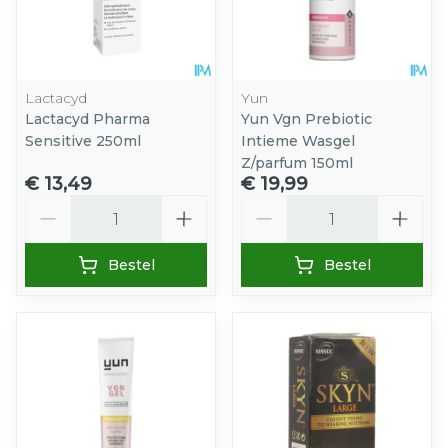
Lactacyd
Yun
Lactacyd Pharma
Yun Vgn Prebiotic
Sensitive 250ml
Intieme Wasgel
Z/parfum 150ml
€ 13,49
€ 19,99
Aantal
Aantal
Bestel
Bestel