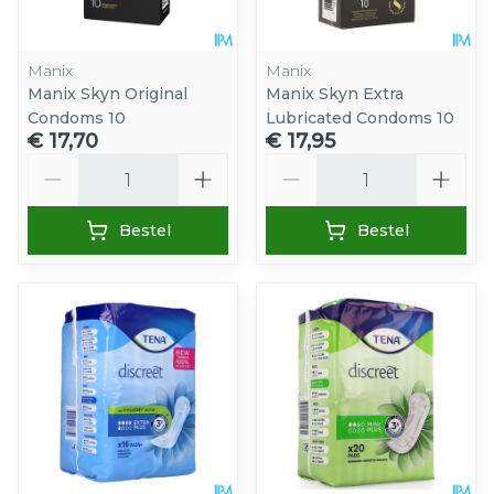
Manix
Manix
Manix Skyn Original
Manix Skyn Extra
Condoms 10
Lubricated Condoms 10
€ 17,70
€ 17,95
Aantal
Aantal
Bestel
Bestel