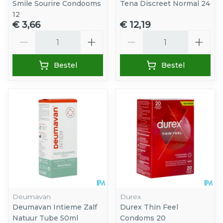
Smile Sourire Condooms
Tena Discreet Normal 24
12
€ 3,66
€ 12,19
Aantal
Aantal
Bestel
Bestel
Deumavan
Durex
Deumavan Intieme Zalf
Durex Thin Feel
Natuur Tube 50ml
Condoms 20