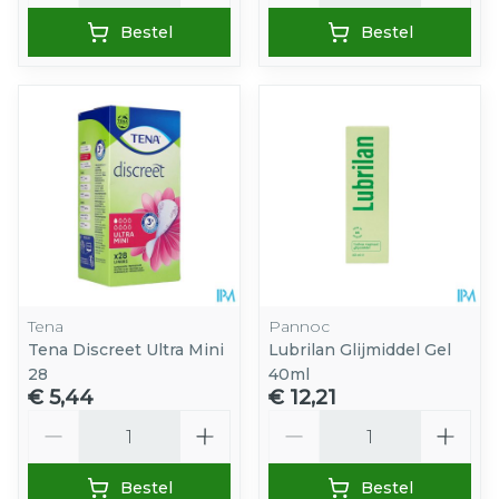
Bestel
Bestel
Tena
Pannoc
Tena Discreet Ultra Mini
Lubrilan Glijmiddel Gel
28
40ml
€ 5,44
€ 12,21
Aantal
Aantal
Bestel
Bestel