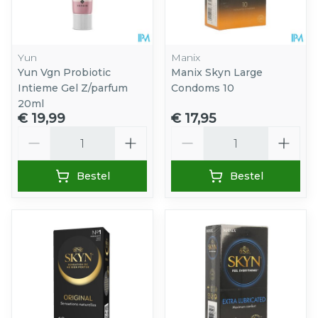
Yun
Manix
Yun Vgn Probiotic
Manix Skyn Large
Intieme Gel Z/parfum
Condoms 10
20ml
€ 19,99
€ 17,95
Aantal
Aantal
Bestel
Bestel