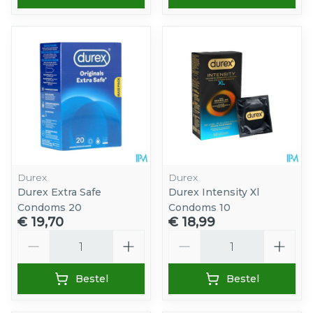
Durex
Durex
Durex Extra Safe
Durex Intensity Xl
Condoms 20
Condoms 10
€ 19,70
€ 18,99
Aantal
Aantal
Bestel
Bestel