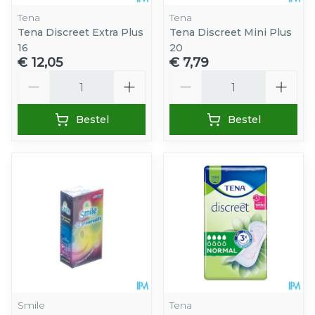
Tena
Tena
Tena Discreet Extra Plus
Tena Discreet Mini Plus
16
20
€ 12,05
€ 7,79
Aantal
Aantal
Bestel
Bestel
Smile
Tena