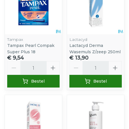
Tampax
Lactacyd
Tampax Pearl Compak
Lactacyd Derma
Super Plus 18
Wasemuls Z/zeep 250ml
€ 9,54
€ 13,90
Aantal
Aantal
Bestel
Bestel