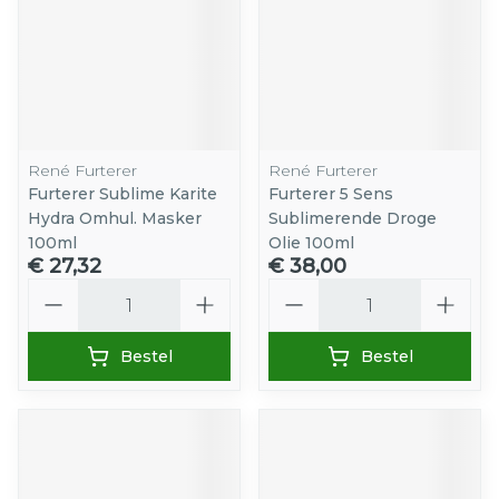
René Furterer
René Furterer
Furterer Sublime Karite
Furterer 5 Sens
Hydra Omhul. Masker
Sublimerende Droge
100ml
Olie 100ml
€ 27,32
€ 38,00
Aantal
Aantal
Bestel
Bestel