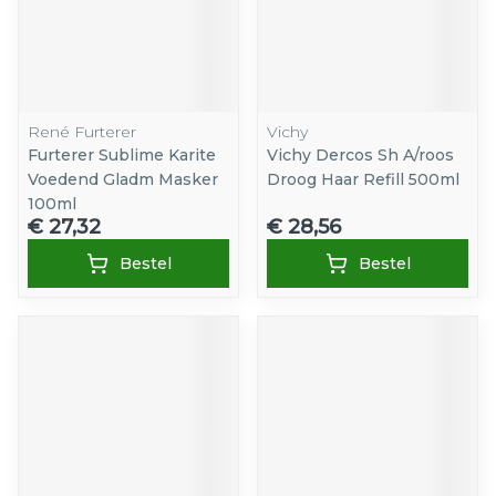
René Furterer
Vichy
Furterer Sublime Karite
Vichy Dercos Sh A/roos
Voedend Gladm Masker
Droog Haar Refill 500ml
100ml
€ 27,32
€ 28,56
Bestel
Bestel