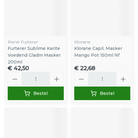
René Furterer
Klorane
Furterer Sublime Karite
Klorane Capil. Masker
Voedend Gladm Masker
Mango Pot 150ml Nf
200ml
€ 42,50
€ 22,68
Aantal
Aantal
Bestel
Bestel