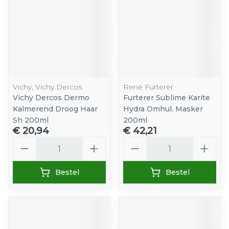
Vichy, Vichy Dercos
René Furterer
Vichy Dercos Dermo
Furterer Sublime Karite
Kalmerend Droog Haar
Hydra Omhul. Masker
Sh 200ml
200ml
€ 20,94
€ 42,21
Aantal
Aantal
Bestel
Bestel