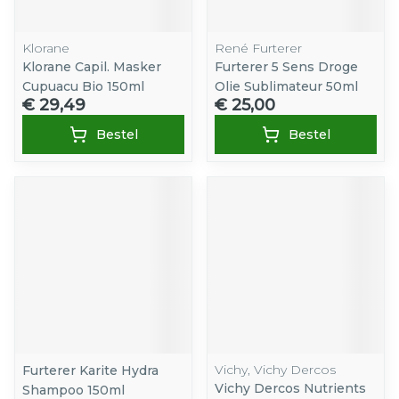
Klorane
René Furterer
Klorane Capil. Masker
Furterer 5 Sens Droge
Cupuacu Bio 150ml
Olie Sublimateur 50ml
€ 29,49
€ 25,00
Bestel
Bestel
Vichy, Vichy Dercos
Furterer Karite Hydra
Vichy Dercos Nutrients
Shampoo 150ml