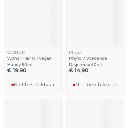
WONDR
Phyto
Wondr Hair Oil Vegan
Phyto 7 Voedende
Honey 50ml
Dagcreme 50ml
€ 19,90
€ 14,90
Niet beschikbaar
Niet beschikbaar