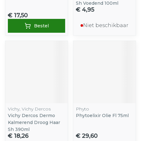
Sh Voedend 100ml
€ 4,95
€ 17,50
Niet beschikbaar
Bestel
Vichy, Vichy Dercos
Phyto
Vichy Dercos Dermo
Phytoelixir Olie Fl 75ml
Kalmerend Droog Haar
Sh 390ml
€ 18,26
€ 29,60