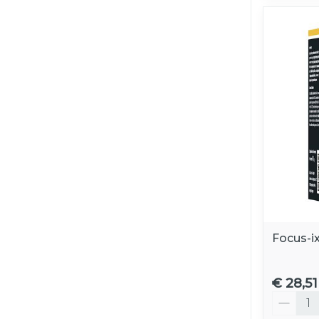
Focus-i
€ 28,51
Aantal