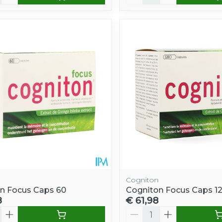
Cogniton
n Focus Caps 60
Cogniton Focus Caps 1
8
€ 61,98
Aantal