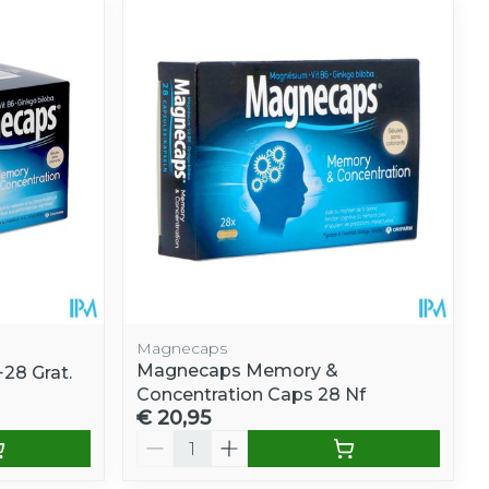
Magnecaps
Magnecaps Memory &
28 Grat.
Concentration Caps 28 Nf
€ 20,95
Aantal