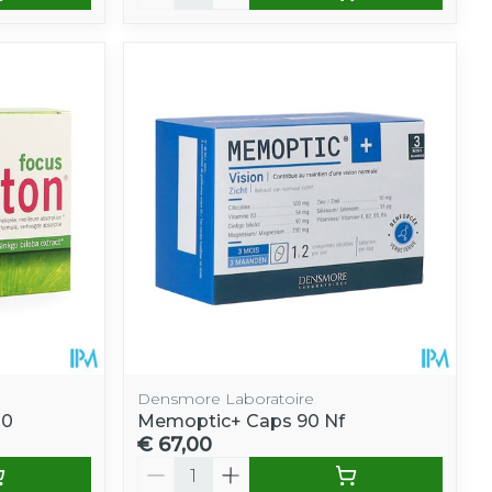
Densmore Laboratoire
20
Memoptic+ Caps 90 Nf
€ 67,00
Aantal