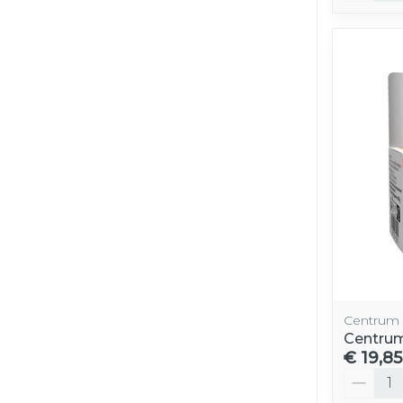
Centrum
Centrum
€ 19,85
Aantal