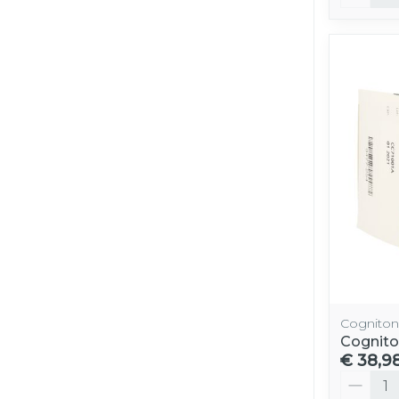
Cogniton
Cognito
€ 38,9
Aantal