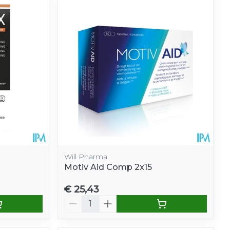
Will Pharma
Motiv Aid Comp 2x15
€ 25,43
Aantal