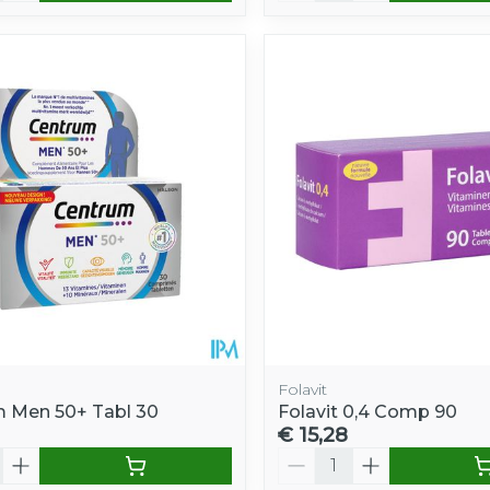
Folavit
 Men 50+ Tabl 30
Folavit 0,4 Comp 90
€ 15,28
Aantal