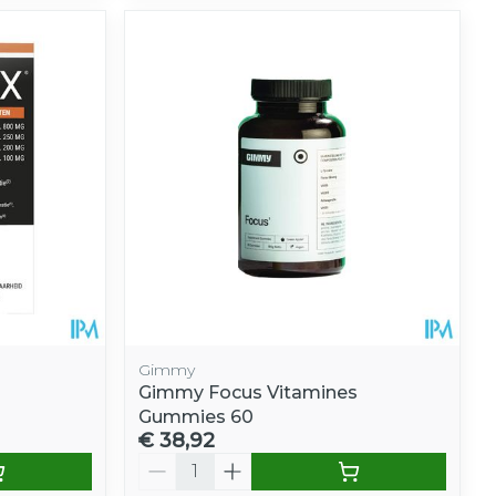
Gimmy
Gimmy Focus Vitamines
Gummies 60
€ 38,92
Aantal