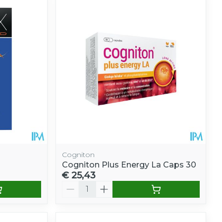
Cogniton
Cogniton Plus Energy La Caps 30
€ 25,43
Aantal