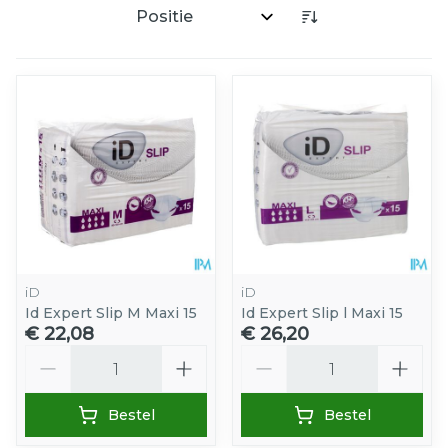
Sorteer op:
iD
iD
Id Expert Slip M Maxi 15
Id Expert Slip l Maxi 15
€ 22,08
€ 26,20
Aantal
Aantal
Bestel
Bestel