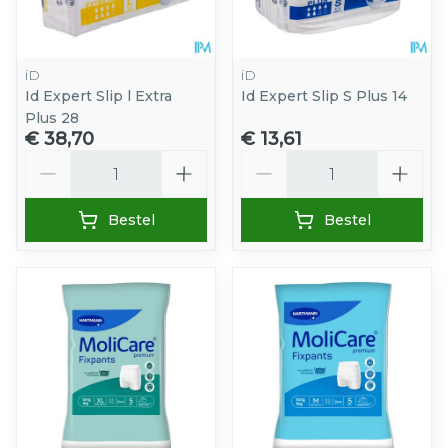
iD
iD
Id Expert Slip l Extra
Id Expert Slip S Plus 14
Plus 28
€ 38,70
€ 13,61
Aantal
Aantal
Bestel
Bestel