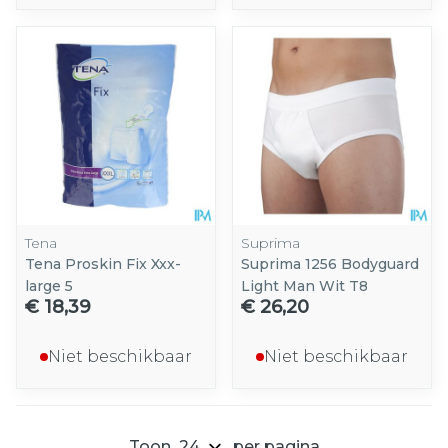
Tena
Suprima
Tena Proskin Fix Xxx-
Suprima 1256 Bodyguard
large 5
Light Man Wit T8
€ 18,39
€ 26,20
Niet beschikbaar
Niet beschikbaar
Toon
per pagina