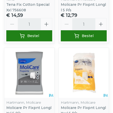
Tena Fix Cotton Special
Molicare Pr Fixpnt Longl
Xxl 756608
l 5 P/s
€ 14,59
€ 12,79
Aantal
Aantal
Bestel
Bestel
Hartmann, Molicare
Hartmann, Molicare
Molicare Pr Fixpnt Longl
Molicare Pr Fixpnt Longl