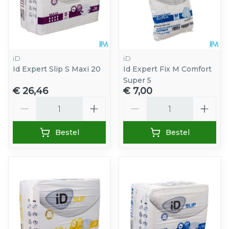
iD
iD
Id Expert Slip S Maxi 20
Id Expert Fix M Comfort
Super 5
€ 26,46
€ 7,00
Aantal
Aantal
Bestel
Bestel