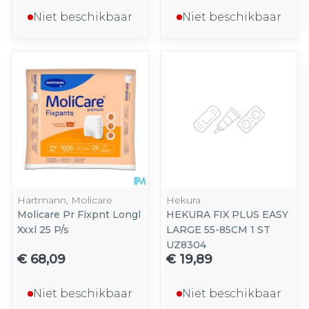
Niet beschikbaar
Niet beschikbaar
Hartmann, Molicare
Hekura
Molicare Pr Fixpnt Longl
HEKURA FIX PLUS EASY
Xxxl 25 P/s
LARGE 55-85CM 1 ST
UZ8304
€ 68,09
€ 19,89
Niet beschikbaar
Niet beschikbaar