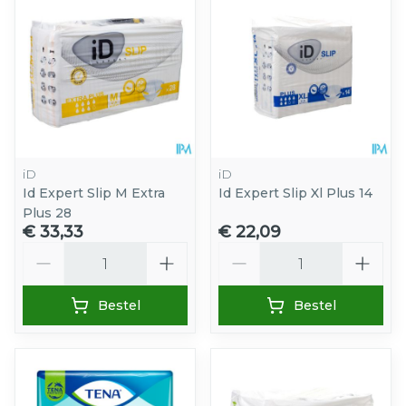
iD
iD
Id Expert Slip M Extra
Id Expert Slip Xl Plus 14
Plus 28
€ 33,33
€ 22,09
Aantal
Aantal
Bestel
Bestel