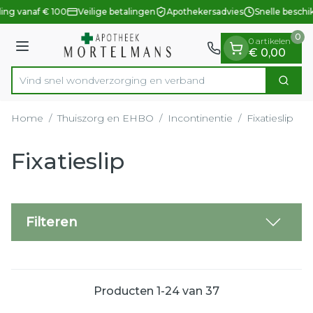
Dia 1 van 1
Ga naar de inhoud
ing vanaf € 100
Veilige betalingen
Apothekersadvies
Snelle beschik
0
0 artikelen
Menu
€ 0,00
Vind snel wondverzorging en verband
Zoek
Product, merk, categorie...
Home
/
Thuiszorg en EHBO
/
Incontinentie
/
Fixatieslip
Fixatieslip
Filteren
Producten
1
-
24
van
37