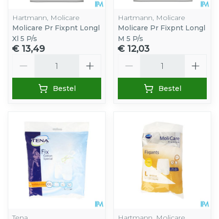
Hartmann, Molicare
Hartmann, Molicare
Molicare Pr Fixpnt Longl
Molicare Pr Fixpnt Longl
Xl 5 P/s
M 5 P/s
€ 13,49
€ 12,03
Aantal
Aantal
Bestel
Bestel
Tena
Hartmann, Molicare