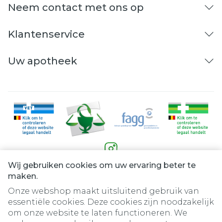
Behoud
Neem contact met ons op
25°C)
Klantenservice
Uw apotheek
Wij gebruiken cookies om uw ervaring beter te
Juridische links
maken.
Onze webshop maakt uitsluitend gebruik van
essentiële cookies. Deze cookies zijn noodzakelijk
om onze website te laten functioneren. We