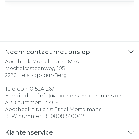
Neem contact met ons op
Apotheek Mortelmans BVBA
Mechelsesteenweg 105
2220
Heist-op-den-Berg
Telefoon:
015241267
E-mailadres:
info@
apotheek-mortelmans.be
APB nummer:
121406
Apotheek titularis:
Ethel Mortelmans
BTW nummer:
BE0808840042
Klantenservice