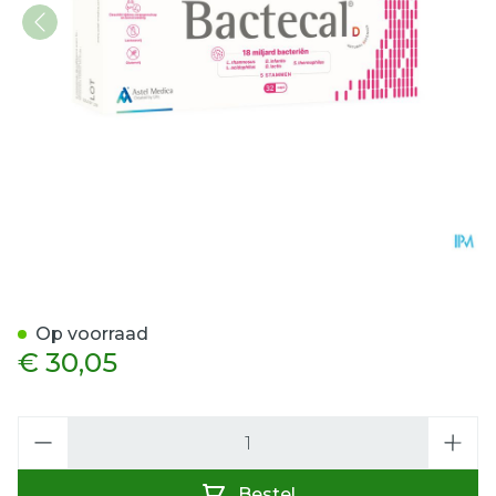
Bactecal D Caps 32
Op voorraad
€ 30,05
Aantal
Bestel