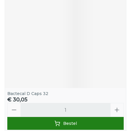
Bactecal D Caps 32
€ 30,05
Aantal
Bestel