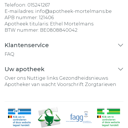
Telefoon:
015241267
E-mailadres:
info@
apotheek-mortelmans.be
APB nummer:
121406
Apotheek titularis:
Ethel Mortelmans
BTW nummer:
BE0808840042
Klantenservice
FAQ
Uw apotheek
Over ons
Nuttige links
Gezondheidsnieuws
Apotheker van wacht
Voorschrift
Zorgtarieven