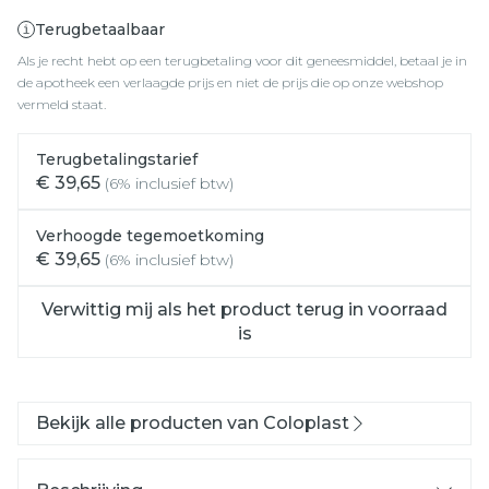
Terugbetaalbaar
Als je recht hebt op een terugbetaling voor dit geneesmiddel, betaal je in
de apotheek een verlaagde prijs en niet de prijs die op onze webshop
vermeld staat.
Terugbetalingstarief
€ 39,65
(6% inclusief btw)
Verhoogde tegemoetkoming
€ 39,65
(6% inclusief btw)
Verwittig mij als het product terug in voorraad
is
Bekijk alle producten van Coloplast