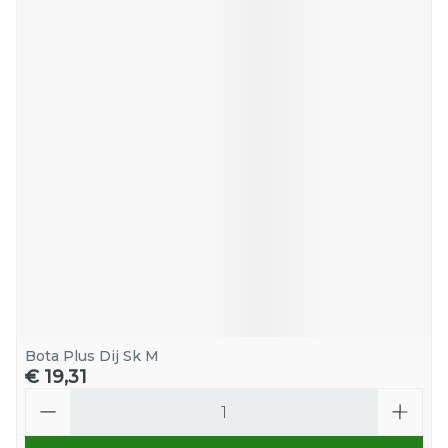
Bota Plus Dij Sk M
€ 19,31
Aantal