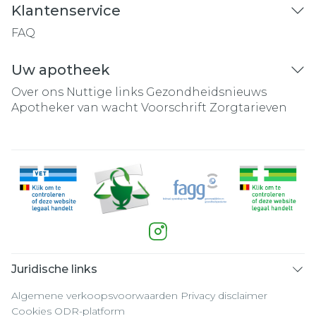
Klantenservice
FAQ
Uw apotheek
Over ons
Nuttige links
Gezondheidsnieuws
Apotheker van wacht
Voorschrift
Zorgtarieven
Juridische links
Algemene verkoopsvoorwaarden
Privacy disclaimer
Cookies
ODR-platform