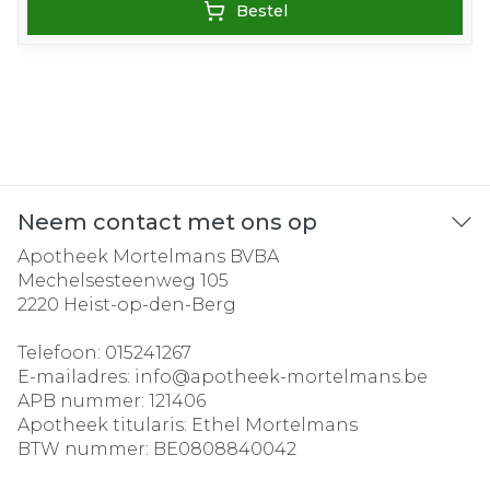
Bestel
Neem contact met ons op
Apotheek Mortelmans BVBA
Mechelsesteenweg 105
2220
Heist-op-den-Berg
Telefoon:
015241267
E-mailadres:
info@
apotheek-mortelmans.be
APB nummer:
121406
Apotheek titularis:
Ethel Mortelmans
BTW nummer:
BE0808840042