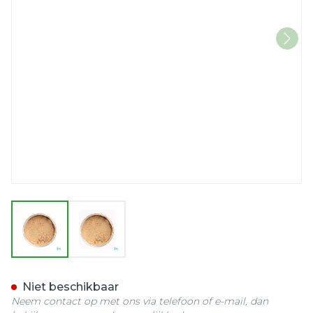
View larger image
View larger image
Cent Pur Cent Loose Miner
Niet beschikbaar
Neem contact op met ons via telefoon of e-mail, dan