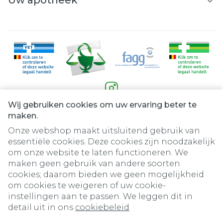
Uw apotheek
Wij gebruiken cookies om uw ervaring beter te
Juridische links
maken.
Onze webshop maakt uitsluitend gebruik van
essentiële cookies. Deze cookies zijn noodzakelijk
om onze website te laten functioneren. We
maken geen gebruik van andere soorten
cookies; daarom bieden we geen mogelijkheid
om cookies te weigeren of uw cookie-
instellingen aan te passen. We leggen dit in
detail uit in ons
cookiebeleid