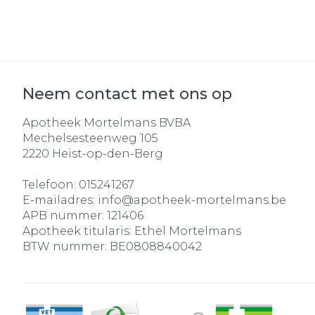
Neem contact met ons op
Apotheek Mortelmans BVBA
Mechelsesteenweg 105
2220
Heist-op-den-Berg
Telefoon:
015241267
E-mailadres:
info@
apotheek-mortelmans.be
APB nummer:
121406
Apotheek titularis:
Ethel Mortelmans
BTW nummer:
BE0808840042