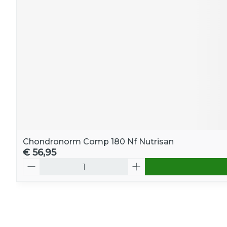
Chondronorm Comp 180 Nf Nutrisan
€ 56,95
Aantal