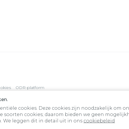
okies
ODR-platform
ken.
tiële cookies. Deze cookies zijn noodzakelijk om on
e soorten cookies; daarom bieden we geen mogelijkh
 We leggen dit in detail uit in ons
cookiebeleid