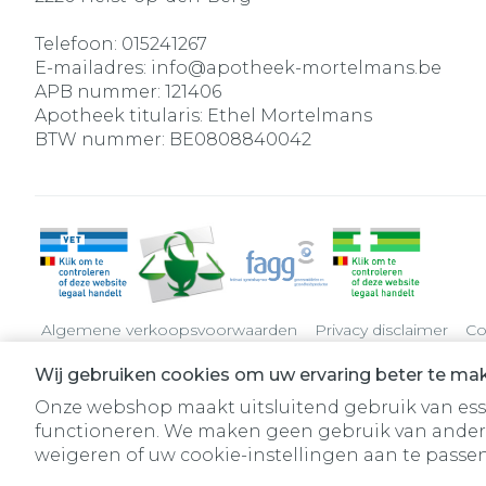
Telefoon:
015241267
E-mailadres:
info@
apotheek-mortelmans.be
APB nummer:
121406
Apotheek titularis:
Ethel Mortelmans
BTW nummer:
BE0808840042
Algemene verkoopsvoorwaarden
Privacy disclaimer
Co
Wij gebruiken cookies om uw ervaring beter te ma
Onze webshop maakt uitsluitend gebruik van essen
functioneren. We maken geen gebruik van ander
weigeren of uw cookie-instellingen aan te passen.